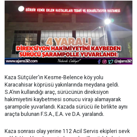
Kaza Sütçüler'in Kesme-Belence köy yolu
Karacahisar köprüsü yakınlarında meydana geldi.
S.A’nın kullandığı araç, sürücünün direksiyon
hakimiyetini kaybetmesi sonucu virajı alamayarak
şarampole yuvarlandı. Kazada sürücü ile birlikte aynı
araçta bulunan F.S.A., E.A. ve D.A. yaralandı.
Kaza sonrası olay yerine 112 Acil Servis ekipleri sevk