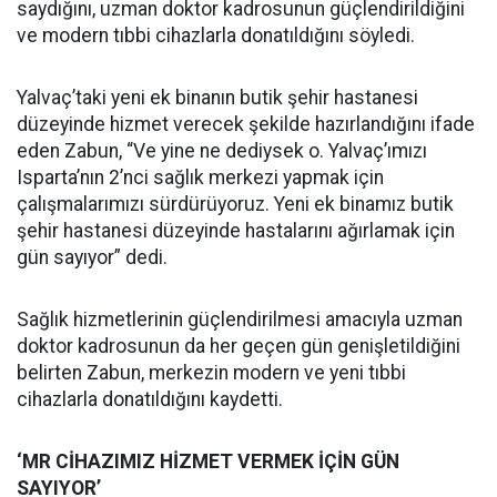
saydığını, uzman doktor kadrosunun güçlendirildiğini
ve modern tıbbi cihazlarla donatıldığını söyledi.
Yalvaç’taki yeni ek binanın butik şehir hastanesi
düzeyinde hizmet verecek şekilde hazırlandığını ifade
eden Zabun, “Ve yine ne dediysek o. Yalvaç’ımızı
Isparta’nın 2’nci sağlık merkezi yapmak için
çalışmalarımızı sürdürüyoruz. Yeni ek binamız butik
şehir hastanesi düzeyinde hastalarını ağırlamak için
gün sayıyor” dedi.
Sağlık hizmetlerinin güçlendirilmesi amacıyla uzman
doktor kadrosunun da her geçen gün genişletildiğini
belirten Zabun, merkezin modern ve yeni tıbbi
cihazlarla donatıldığını kaydetti.
‘MR CİHAZIMIZ HİZMET VERMEK İÇİN GÜN
SAYIYOR’