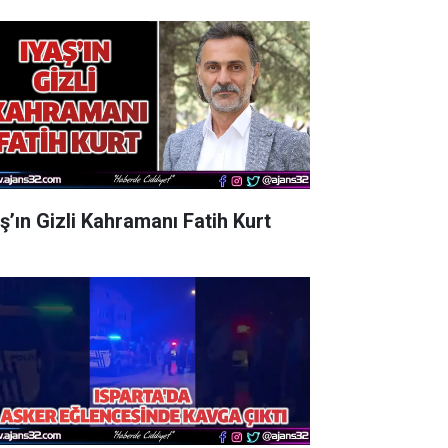
aş’ın Gizli Kahramanı Fatih Kurt