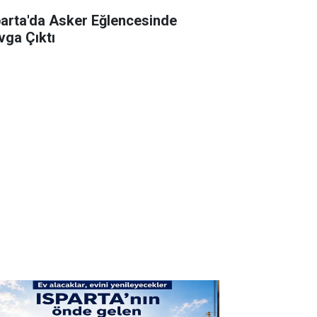
parta'da Asker Eğlencesinde
vga Çıktı