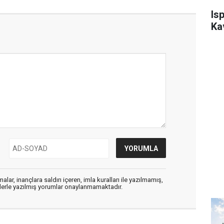
Is
Ka
alar, inançlara saldırı içeren, imla kuralları ile yazılmamış,
flerle yazılmış yorumlar onaylanmamaktadır.