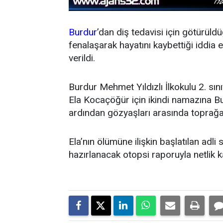
Burdur
’dan diş tedavisi için götürüld
fenalaşarak hayatını kaybettiği iddia
verildi.
Burdur Mehmet Yıldızlı İlkokulu 2. sın
Ela Kocaçöğür için ikindi namazına Bu
ardından gözyaşları arasında toprağa 
Ela’nın ölümüne ilişkin başlatılan ad
hazırlanacak otopsi raporuyla netlik 