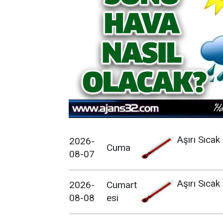
Aşırı Sıcak
2026-
Cuma
08-07
Aşırı Sıcak
2026-
Cumart
08-08
esi