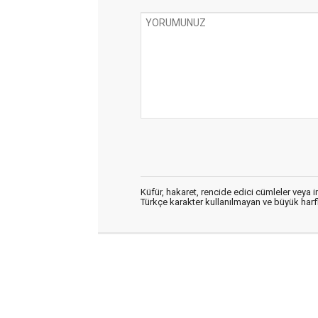
Küfür, hakaret, rencide edici cümleler veya im
Türkçe karakter kullanılmayan ve büyük har