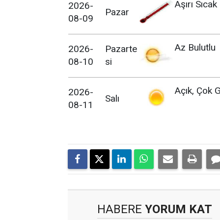
Aşırı Sıcak
2026-
Pazar
08-09
Az Bulutlu
2026-
Pazarte
08-10
si
Açık, Çok G
2026-
Salı
08-11
HABERE
YORUM KAT