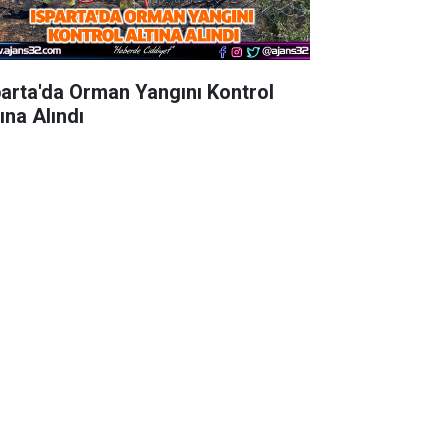
parta'da Orman Yangını Kontrol
ına Alındı