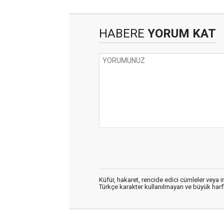
HABERE
YORUM KAT
Küfür, hakaret, rencide edici cümleler veya im
Türkçe karakter kullanılmayan ve büyük har