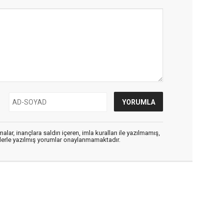
alar, inançlara saldırı içeren, imla kuralları ile yazılmamış,
flerle yazılmış yorumlar onaylanmamaktadır.