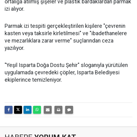
ortalığa atılmış şişeler ve plastik bardaklardan parmak
izi alıyor.
Parmak izi tespiti gerçekleştirilen kişilere "çevrenin
kasten veya taksirle kirletilmesi" ve "ibadethanelere
ve mezarlıklara zarar verme" suçlarından ceza
yazılıyor.
"Yeşil Isparta Doğa Dostu Şehir" sloganıyla yürütülen
uygulamada çevredeki çöpler, Isparta Belediyesi
ekiplerince temizleniyor.