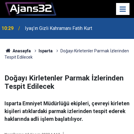
10:29
Iyaş’ın Gizli Kahramanı Fatih Kurt
00:52
Isparta'da Asker Eğlencesinde Kavga Çıktı
Anasayfa
Isparta
Doğayı Kirletenler Parmak İzlerinden
Tespit Edilecek
Doğayı Kirletenler Parmak İzlerinden
Tespit Edilecek
Isparta Emniyet Müdürlüğü ekipleri, çevreyi kirleten
kişileri atıklardaki parmak izlerinden tespit ederek
haklarında adli işlem başlatılıyor.