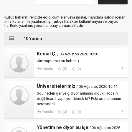
Küfür, hakaret, rencide edici cümleler veya imalar, inançlara saldırı içeren,
imla kuralları ile yazılmamış, Türkçe karakter kullanılmayan ve büyük
harflerle yazılmış yorumlar onaylanmamaktadır.
10 Yorum
Kemal Ç.
/ 06 Ağustos 2026 18:50
Kim yaptırmış bu haberi:)
Yanıtla
(5)
(0)
Üniversitelerimiz
/ 06 Ağustos 2026 15:44
Sdü neden geriye gidiyor anlamış olduk. Hocalık
değil ticaret yapılıyor demek ki? Peki adalet bunun
neresinde?
Yanıtla
(4)
(0)
Yönetim ne diyor bu işe
/ 06 Ağustos 2026