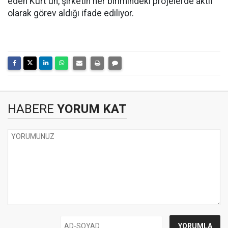
eden Kurt'un, şirketin her birimindeki projelerde aktif
olarak görev aldığı ifade ediliyor.
HABERE
YORUM KAT