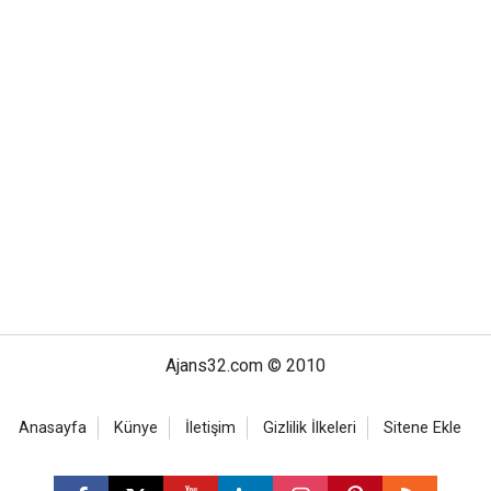
Ajans32.com © 2010
Anasayfa
Künye
İletişim
Gizlilik İlkeleri
Sitene Ekle