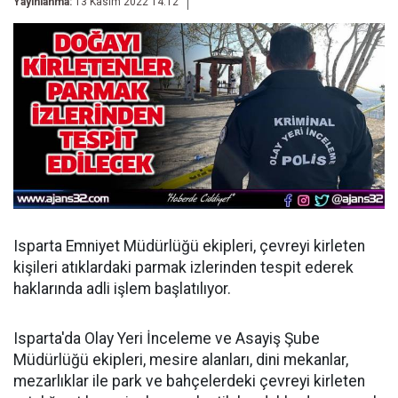
Yayınlanma:
13 Kasım 2022 14:12
Isparta Emniyet Müdürlüğü ekipleri, çevreyi kirleten
kişileri atıklardaki parmak izlerinden tespit ederek
haklarında adli işlem başlatılıyor.
Isparta'da Olay Yeri İnceleme ve Asayiş Şube
Müdürlüğü ekipleri, mesire alanları, dini mekanlar,
mezarlıklar ile park ve bahçelerdeki çevreyi kirleten