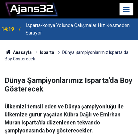
Isparta-konya Yolunda Çalışmalar Hız Kesmeden
14:19
Sürüyor
Anasayfa
Isparta
Dünya Şampiyonlarımız Isparta'da
Boy Gösterecek
Dünya Şampiyonlarımız Isparta'da Boy
Gösterecek
Ülkemizi temsil eden ve Dünya şampiyonluğu ile
ülkemize gurur yaşatan Kübra Dağlı ve Emirhan
Muran Isparta'da düzenlenen tekvando
şampiyonasında boy gösterecekler.