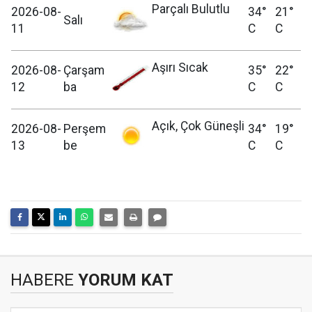
Parçalı Bulutlu
2026-08-
34°
21°
Salı
11
C
C
Aşırı Sıcak
2026-08-
Çarşam
35°
22°
12
ba
C
C
Açık, Çok Güneşli
2026-08-
Perşem
34°
19°
13
be
C
C
HABERE
YORUM KAT