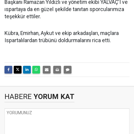
Başkanı Ramazan Yıldızlı ve yönetim ekibi YALVAÇ'I ve
ıspartaya da en güzel şekilde tanıtan sporcularımıza
teşekkür ettiler.
Kübra, Emirhan, Aykut ve ekip arkadaşları, maçlara
Ispartalılardan trübünü doldurmalarını rica etti.
HABERE
YORUM KAT