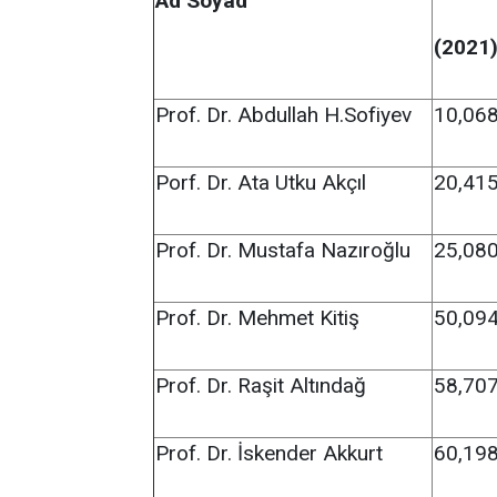
Ad Soyad
(2021
Prof. Dr. Abdullah H.Sofiyev
10,06
Porf. Dr. Ata Utku Akçıl
20,41
Prof. Dr. Mustafa Nazıroğlu
25,08
Prof. Dr. Mehmet Kitiş
50,09
Prof. Dr. Raşit Altındağ
58,70
Prof. Dr. İskender Akkurt
60,19