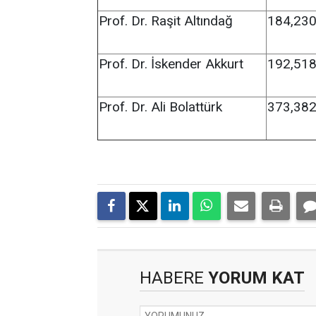
Prof. Dr. Raşit Altındağ
184,23
Prof. Dr. İskender Akkurt
192,51
Prof. Dr. Ali Bolattürk
373,38
HABERE
YORUM KAT