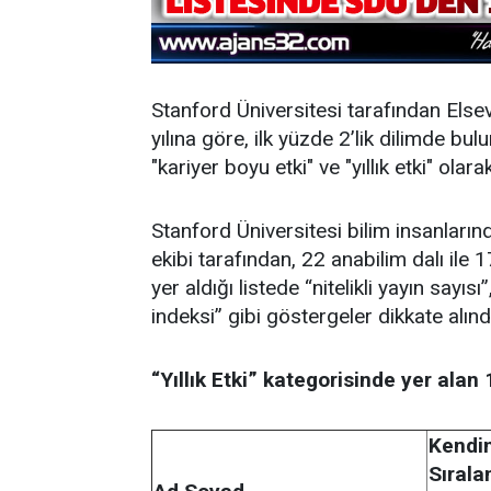
Stanford Üniversitesi tarafından Elsev
yılına göre, ilk yüzde 2’lik dilimde bulu
"kariyer boyu etki" ve "yıllık etki" olar
Stanford Üniversitesi bilim insanların
ekibi tarafından, 22 anabilim dalı ile 
yer aldığı listede “nitelikli yayın sayısı
indeksi” gibi göstergeler dikkate alınd
“Yıllık Etki” kategorisinde yer alan
Kendin
Sıral