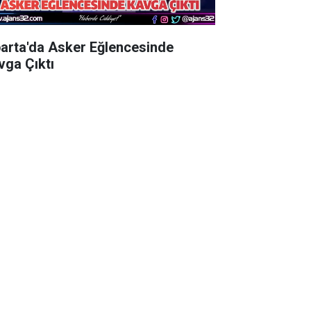
parta'da Asker Eğlencesinde
vga Çıktı