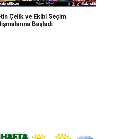
tin Çelik ve Ekibi Seçim
lışmalarına Başladı