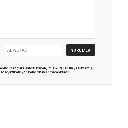
alar, inançlara saldırı içeren, imla kuralları ile yazılmamış,
flerle yazılmış yorumlar onaylanmamaktadır.