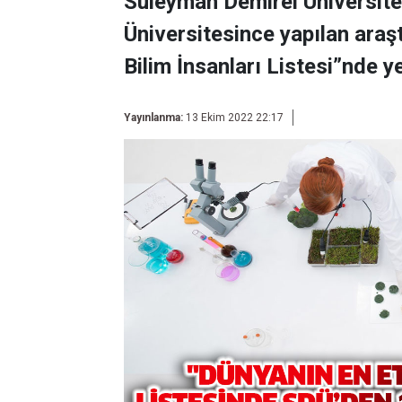
Süleyman Demirel Üniversite
Üniversitesince yapılan araş
Bilim İnsanları Listesi”nde ye
Yayınlanma:
13 Ekim 2022 22:17