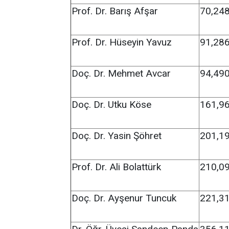
Prof. Dr. Barış Afşar
70,24
Prof. Dr. Hüseyin Yavuz
91,28
Doç. Dr. Mehmet Avcar
94,49
Doç. Dr. Utku Köse
161,9
Doç. Dr. Yasin Şöhret
201,1
Prof. Dr. Ali Bolattürk
210,0
Doç. Dr. Ayşenur Tuncuk
221,3