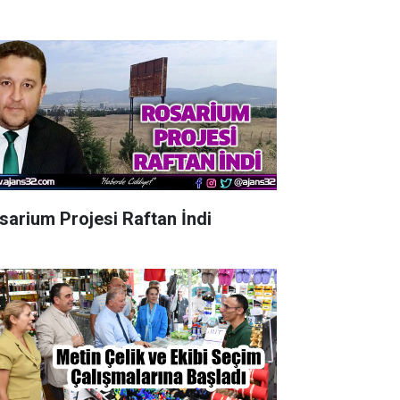
sarium Projesi Raftan İndi