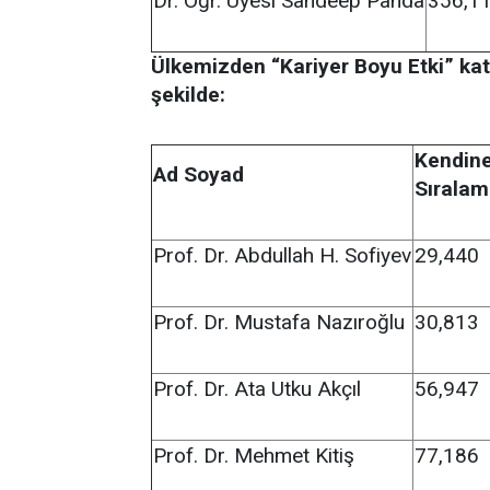
Dr. Öğr. Üyesi Sandeep Panda
356,1
Ülkemizden “Kariyer Boyu Etki” ka
şekilde:
Kendine
Ad Soyad
Sırala
Prof. Dr. Abdullah H. Sofiyev
29,440
Prof. Dr. Mustafa Nazıroğlu
30,813
Prof. Dr. Ata Utku Akçıl
56,947
Prof. Dr. Mehmet Kitiş
77,186