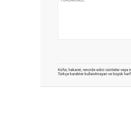
Küfür, hakaret, rencide edici cümleler veya im
Türkçe karakter kullanılmayan ve büyük har