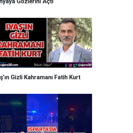
nyaya Gözlerini Açtı
aş’ın Gizli Kahramanı Fatih Kurt