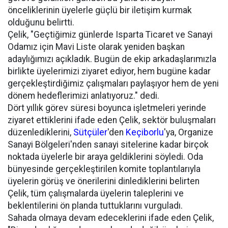
önceliklerinin üyelerle güçlü bir iletişim kurmak
olduğunu belirtti.
Çelik, "Geçtiğimiz günlerde Isparta Ticaret ve Sanayi
Odamız için Mavi Liste olarak yeniden başkan
adaylığımızı açıkladık. Bugün de ekip arkadaşlarımızla
birlikte üyelerimizi ziyaret ediyor, hem bugüne kadar
gerçekleştirdiğimiz çalışmaları paylaşıyor hem de yeni
dönem hedeflerimizi anlatıyoruz." dedi.
Dört yıllık görev süresi boyunca işletmeleri yerinde
ziyaret ettiklerini ifade eden Çelik, sektör buluşmaları
düzenlediklerini,
Sütçüler
'den
Keçiborlu
'ya, Organize
Sanayi Bölgeleri'nden sanayi sitelerine kadar birçok
noktada üyelerle bir araya geldiklerini söyledi. Oda
bünyesinde gerçekleştirilen komite toplantılarıyla
üyelerin görüş ve önerilerini dinlediklerini belirten
Çelik, tüm çalışmalarda üyelerin taleplerini ve
beklentilerini ön planda tuttuklarını vurguladı.
Sahada olmaya devam edeceklerini ifade eden Çelik,