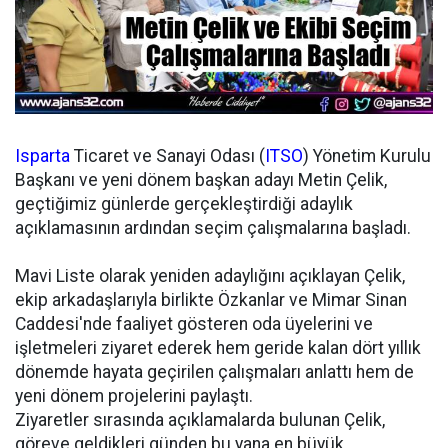
Isparta
Ticaret ve Sanayi Odası (
ITSO
) Yönetim Kurulu
Başkanı ve yeni dönem başkan adayı Metin Çelik,
geçtiğimiz günlerde gerçekleştirdiği adaylık
açıklamasının ardından seçim çalışmalarına başladı.
Mavi Liste olarak yeniden adaylığını açıklayan Çelik,
ekip arkadaşlarıyla birlikte Özkanlar ve Mimar Sinan
Caddesi'nde faaliyet gösteren oda üyelerini ve
işletmeleri ziyaret ederek hem geride kalan dört yıllık
dönemde hayata geçirilen çalışmaları anlattı hem de
yeni dönem projelerini paylaştı.
Ziyaretler sırasında açıklamalarda bulunan Çelik,
göreve geldikleri günden bu yana en büyük