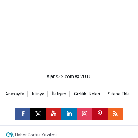
Ajans32.com © 2010
Anasayfa
Künye
İletişim
Gizlilik İlkeleri
Sitene Ekle
Haber Portalı Yazılımı