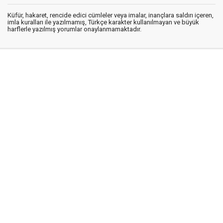
Küfür, hakaret, rencide edici cümleler veya imalar, inançlara saldırı içeren,
imla kuralları ile yazılmamış, Türkçe karakter kullanılmayan ve büyük
harflerle yazılmış yorumlar onaylanmamaktadır.