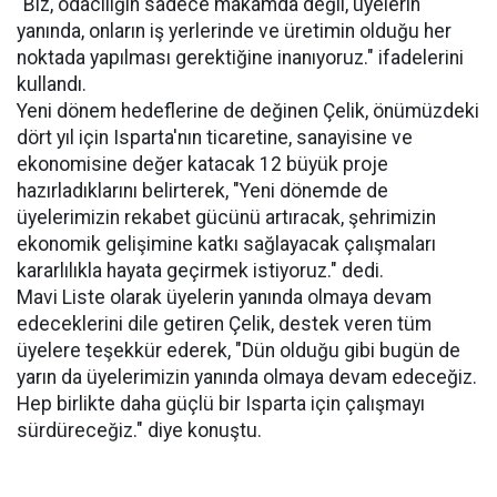
"Biz, odacılığın sadece makamda değil, üyelerin
yanında, onların iş yerlerinde ve üretimin olduğu her
noktada yapılması gerektiğine inanıyoruz." ifadelerini
kullandı.
Yeni dönem hedeflerine de değinen Çelik, önümüzdeki
dört yıl için Isparta'nın ticaretine, sanayisine ve
ekonomisine değer katacak 12 büyük proje
hazırladıklarını belirterek, "Yeni dönemde de
üyelerimizin rekabet gücünü artıracak, şehrimizin
ekonomik gelişimine katkı sağlayacak çalışmaları
kararlılıkla hayata geçirmek istiyoruz." dedi.
Mavi Liste olarak üyelerin yanında olmaya devam
edeceklerini dile getiren Çelik, destek veren tüm
üyelere teşekkür ederek, "Dün olduğu gibi bugün de
yarın da üyelerimizin yanında olmaya devam edeceğiz.
Hep birlikte daha güçlü bir Isparta için çalışmayı
sürdüreceğiz." diye konuştu.