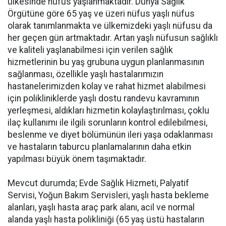
ülkesinde nüfus yaşlanmaktadır. Dünya Sağlık
Örgütüne göre 65 yaş ve üzeri nüfus yaşlı nüfus
olarak tanımlanmakta ve ülkemizdeki yaşlı nüfusu da
her geçen gün artmaktadır. Artan yaşlı nüfusun sağlıklı
ve kaliteli yaşlanabilmesi için verilen sağlık
hizmetlerinin bu yaş grubuna uygun planlanmasının
sağlanması, özellikle yaşlı hastalarımızın
hastanelerimizden kolay ve rahat hizmet alabilmesi
için polikliniklerde yaşlı dostu randevu kavramının
yerleşmesi, aldıkları hizmetin kolaylaştırılması, çoklu
ilaç kullanımı ile ilgili sorunların kontrol edilebilmesi,
beslenme ve diyet bölümünün ileri yaşa odaklanması
ve hastaların taburcu planlamalarının daha etkin
yapılması büyük önem taşımaktadır.
Mevcut durumda; Evde Sağlık Hizmeti, Palyatif
Servisi, Yoğun Bakım Servisleri, yaşlı hasta bekleme
alanları, yaşlı hasta araç park alanı, acil ve normal
alanda yaşlı hasta polikliniği (65 yaş üstü hastaların