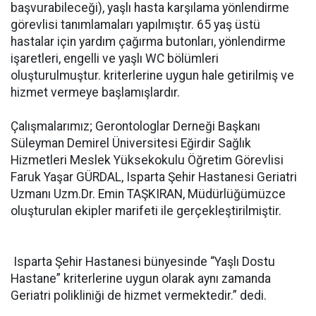
başvurabileceği), yaşlı hasta karşılama yönlendirme
görevlisi tanımlamaları yapılmıştır. 65 yaş üstü
hastalar için yardım çağırma butonları, yönlendirme
işaretleri, engelli ve yaşlı WC bölümleri
oluşturulmuştur. kriterlerine uygun hale getirilmiş ve
hizmet vermeye başlamışlardır.
Çalışmalarımız; Gerontologlar Derneği Başkanı
Süleyman Demirel Üniversitesi Eğirdir Sağlık
Hizmetleri Meslek Yüksekokulu Öğretim Görevlisi
Faruk Yaşar GÜRDAL, Isparta Şehir Hastanesi Geriatri
Uzmanı Uzm.Dr. Emin TAŞKIRAN, Müdürlüğümüzce
oluşturulan ekipler marifeti ile gerçekleştirilmiştir.
Isparta Şehir Hastanesi bünyesinde “Yaşlı Dostu
Hastane” kriterlerine uygun olarak aynı zamanda
Geriatri polikliniği de hizmet vermektedir.” dedi.