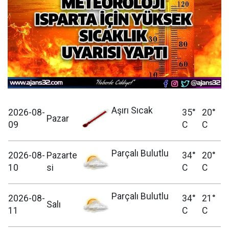
Aşırı Sıcak
2026-08-
35°
20°
Pazar
09
C
C
Parçalı Bulutlu
2026-08-
Pazarte
34°
20°
10
si
C
C
Parçalı Bulutlu
2026-08-
34°
21°
Salı
11
C
C