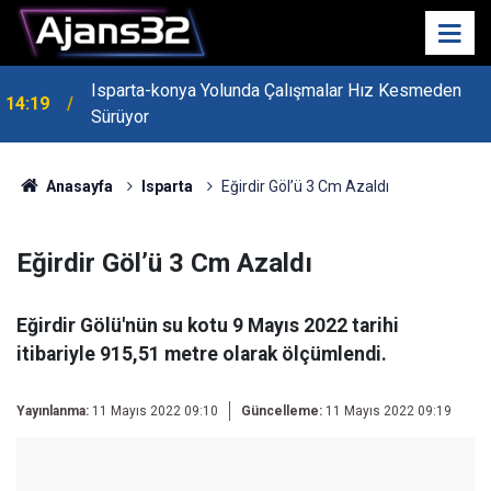
Isparta-konya Yolunda Çalışmalar Hız Kesmeden
14:19
Sürüyor
Anasayfa
Isparta
Eğirdir Göl’ü 3 Cm Azaldı
Eğirdir Göl’ü 3 Cm Azaldı
Eğirdir Gölü'nün su kotu 9 Mayıs 2022 tarihi
itibariyle 915,51 metre olarak ölçümlendi.
Yayınlanma:
11 Mayıs 2022 09:10
Güncelleme:
11 Mayıs 2022 09:19