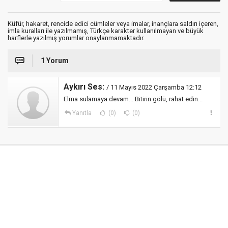
Küfür, hakaret, rencide edici cümleler veya imalar, inançlara saldırı içeren,
imla kuralları ile yazılmamış, Türkçe karakter kullanılmayan ve büyük
harflerle yazılmış yorumlar onaylanmamaktadır.
1 Yorum
Aykırı Ses:
/ 11 Mayıs 2022 Çarşamba 12:12
Elma sulamaya devam... Bitirin gölü, rahat edin...
Yanıtla
(0)
(0)