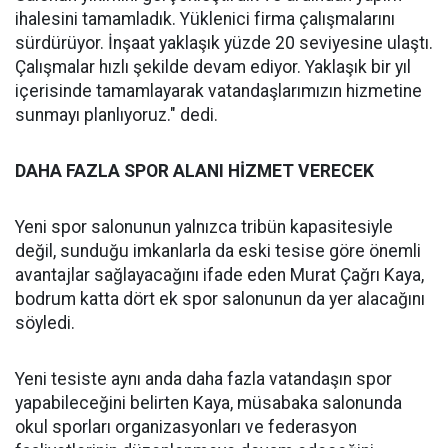
ihalesini tamamladık. Yüklenici firma çalışmalarını
sürdürüyor. İnşaat yaklaşık yüzde 20 seviyesine ulaştı.
Çalışmalar hızlı şekilde devam ediyor. Yaklaşık bir yıl
içerisinde tamamlayarak vatandaşlarımızın hizmetine
sunmayı planlıyoruz." dedi.
DAHA FAZLA SPOR ALANI HİZMET VERECEK
Yeni spor salonunun yalnızca tribün kapasitesiyle
değil, sunduğu imkanlarla da eski tesise göre önemli
avantajlar sağlayacağını ifade eden Murat Çağrı Kaya,
bodrum katta dört ek spor salonunun da yer alacağını
söyledi.
Yeni tesiste aynı anda daha fazla vatandaşın spor
yapabileceğini belirten Kaya, müsabaka salonunda
okul sporları organizasyonları ve federasyon