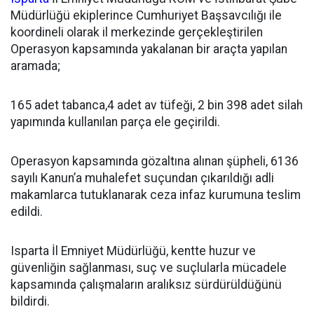
Müdürlüğü ekiplerince Cumhuriyet Başsavcılığı ile
koordineli olarak il merkezinde gerçekleştirilen
Operasyon kapsamında yakalanan bir araçta yapılan
aramada;
165 adet tabanca,4 adet av tüfeği, 2 bin 398 adet silah
yapımında kullanılan parça ele geçirildi.
Operasyon kapsamında gözaltına alınan şüpheli, 6136
sayılı Kanun’a muhalefet suçundan çıkarıldığı adli
makamlarca tutuklanarak ceza infaz kurumuna teslim
edildi.
Isparta İl Emniyet Müdürlüğü, kentte huzur ve
güvenliğin sağlanması, suç ve suçlularla mücadele
kapsamında çalışmaların aralıksız sürdürüldüğünü
bildirdi.