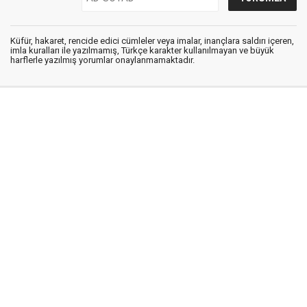
Küfür, hakaret, rencide edici cümleler veya imalar, inançlara saldırı içeren,
imla kuralları ile yazılmamış, Türkçe karakter kullanılmayan ve büyük
harflerle yazılmış yorumlar onaylanmamaktadır.