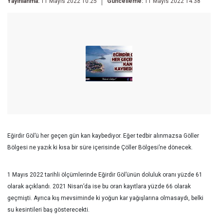
Yayınlanma:
11 Mayıs 2022 10:25
Güncelleme:
11 Mayıs 2022 14:38
Eğirdir Göl’ü her geçen gün kan kaybediyor. Eğer tedbir alınmazsa Göller
Bölgesi ne yazık ki kısa bir süre içerisinde Çöller Bölgesi’ne dönecek.
1 Mayıs 2022 tarihli ölçümlerinde Eğirdir Göl’ünün doluluk oranı yüzde 61
olarak açıklandı. 2021 Nisan’da ise bu oran kayıtlara yüzde 66 olarak
geçmişti. Ayrıca kış mevsiminde ki yoğun kar yağışlarına olmasaydı, belki
su kesintileri baş gösterecekti.