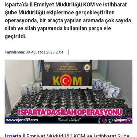
Isparta’da İl Emniyet Müdürlüğü KOM ve İstihbarat
Şube Müdürlüğü ekiplerince gerçekleştirilen
operasyonda, bir araçta yapılan aramada çok sayıda
silah ve silah yapımında kullanılan parça ele
geçirildi.
Yayınlanma:
08 Ağustos 2026 23:41
Isparta
İl Emniyet Müdürlüğü KOM ve İstihbarat Şube