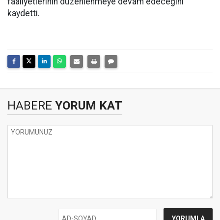
faaliyetlerinin düzenlenmeye devam edeceğini
kaydetti.
HABERE
YORUM KAT