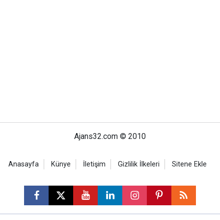
Ajans32.com © 2010
Anasayfa
Künye
İletişim
Gizlilik İlkeleri
Sitene Ekle