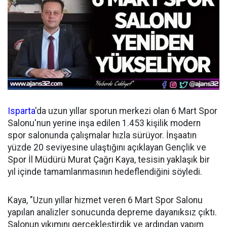
Isparta
'da uzun yıllar sporun merkezi olan 6 Mart Spor
Salonu'nun yerine inşa edilen 1.453 kişilik modern
spor salonunda çalışmalar hızla sürüyor. İnşaatın
yüzde 20 seviyesine ulaştığını açıklayan Gençlik ve
Spor İl Müdürü Murat Çağrı Kaya, tesisin yaklaşık bir
yıl içinde tamamlanmasının hedeflendiğini söyledi.
Kaya, "Uzun yıllar hizmet veren 6 Mart Spor Salonu
yapılan analizler sonucunda depreme dayanıksız çıktı.
Salonun yıkımını gerçekleştirdik ve ardından yapım