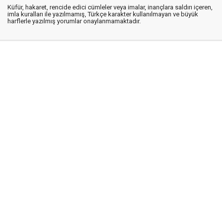
Küfür, hakaret, rencide edici cümleler veya imalar, inançlara saldırı içeren,
imla kuralları ile yazılmamış, Türkçe karakter kullanılmayan ve büyük
harflerle yazılmış yorumlar onaylanmamaktadır.