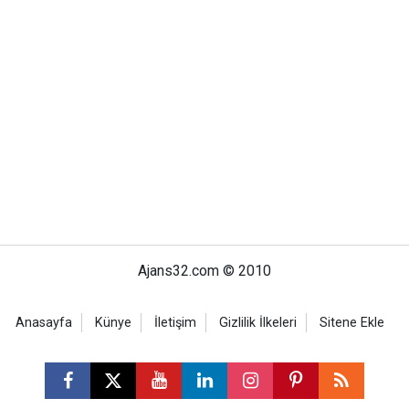
Ajans32.com © 2010
Anasayfa
Künye
İletişim
Gizlilik İlkeleri
Sitene Ekle