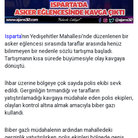
Isparta
’nın Yedişehitler Mahallesi’nde düzenlenen bir
asker eğlencesi sırasında taraflar arasında henüz
bilinmeyen bir nedenle sözlü tartışma başladı.
Tartışmanın kısa sürede büyümesiyle olay kavgaya
dönüştü.
İhbar üzerine bölgeye çok sayıda polis ekibi sevk
edildi. Gerginliğin tırmandığı ve tarafların
yatıştırılamadığı kavgaya müdahale eden polis ekipleri,
olayları kontrol altına almak amacıyla biber gazı
kullandı.
Biber gazlı müdahalenin ardından mahalledeki
gerginlik yatıştırılırken, polis ekipleri bölgede geniş