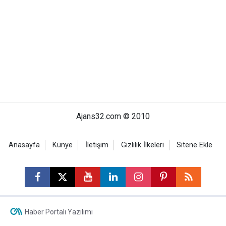
Ajans32.com © 2010
Anasayfa
Künye
İletişim
Gizlilik İlkeleri
Sitene Ekle
Haber Portalı Yazılımı