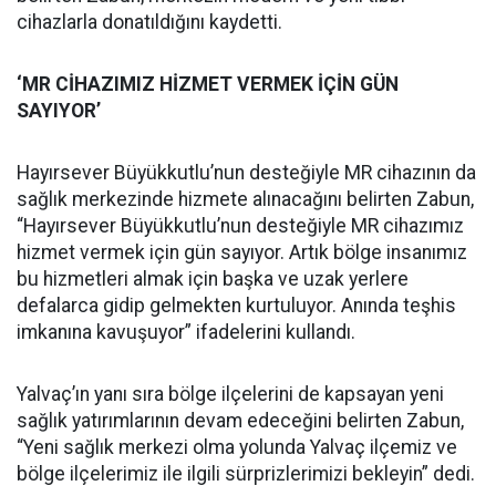
cihazlarla donatıldığını kaydetti.
‘MR CİHAZIMIZ HİZMET VERMEK İÇİN GÜN
SAYIYOR’
Hayırsever Büyükkutlu’nun desteğiyle MR cihazının da
sağlık merkezinde hizmete alınacağını belirten Zabun,
“Hayırsever Büyükkutlu’nun desteğiyle MR cihazımız
hizmet vermek için gün sayıyor. Artık bölge insanımız
bu hizmetleri almak için başka ve uzak yerlere
defalarca gidip gelmekten kurtuluyor. Anında teşhis
imkanına kavuşuyor” ifadelerini kullandı.
Yalvaç’ın yanı sıra bölge ilçelerini de kapsayan yeni
sağlık yatırımlarının devam edeceğini belirten Zabun,
“Yeni sağlık merkezi olma yolunda Yalvaç ilçemiz ve
bölge ilçelerimiz ile ilgili sürprizlerimizi bekleyin” dedi.