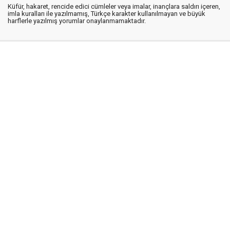
Küfür, hakaret, rencide edici cümleler veya imalar, inançlara saldırı içeren,
imla kuralları ile yazılmamış, Türkçe karakter kullanılmayan ve büyük
harflerle yazılmış yorumlar onaylanmamaktadır.