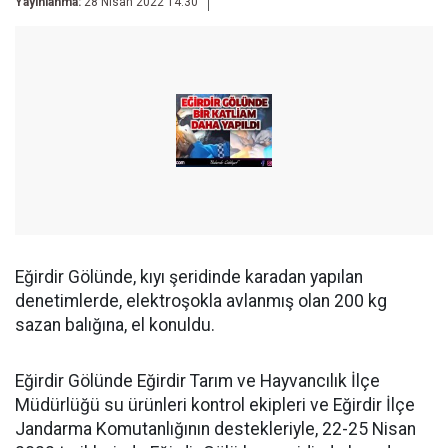
Yayınlanma:
28 Nisan 2022 14:30
Eğirdir Gölünde, kıyı şeridinde karadan yapılan
denetimlerde, elektroşokla avlanmış olan 200 kg
sazan balığına, el konuldu.
Eğirdir Gölünde Eğirdir Tarım ve Hayvancılık İlçe
Müdürlüğü su ürünleri kontrol ekipleri ve Eğirdir İlçe
Jandarma Komutanlığının destekleriyle, 22-25 Nisan