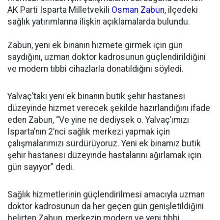
AK Parti Isparta Milletvekili
Osman Zabun
, ilçedeki
sağlık yatırımlarına ilişkin açıklamalarda bulundu.
Zabun, yeni ek binanın hizmete girmek için gün
saydığını, uzman doktor kadrosunun güçlendirildiğini
ve modern tıbbi cihazlarla donatıldığını söyledi.
Yalvaç’taki yeni ek binanın butik şehir hastanesi
düzeyinde hizmet verecek şekilde hazırlandığını ifade
eden Zabun, “Ve yine ne dediysek o. Yalvaç’ımızı
Isparta’nın 2’nci sağlık merkezi yapmak için
çalışmalarımızı sürdürüyoruz. Yeni ek binamız butik
şehir hastanesi düzeyinde hastalarını ağırlamak için
gün sayıyor” dedi.
Sağlık hizmetlerinin güçlendirilmesi amacıyla uzman
doktor kadrosunun da her geçen gün genişletildiğini
belirten Zabun, merkezin modern ve yeni tıbbi