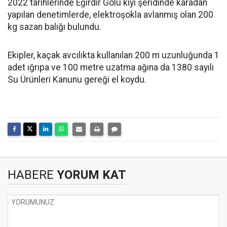
2022 tarihlerinde Eğirdir Gölü kıyı şeridinde karadan
yapılan denetimlerde, elektroşokla avlanmış olan 200
kg sazan balığı bulundu.
Ekipler, kaçak avcılıkta kullanılan 200 m uzunluğunda 1
adet ığrıpa ve 100 metre uzatma ağına da 1380 sayılı
Su Ürünleri Kanunu gereği el koydu.
HABERE
YORUM KAT