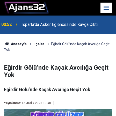
00:52
Isparta'da Asker Eğlencesinde Kavga Çıktı
Anasayfa
İlçeler
Eğirdir Gölü’nde Kaçak Avcılığa Geçit
Yok
Eğirdir Gölü’nde Kaçak Avcılığa Geçit
Yok
Eğirdir Gölü’nde Kaçak Avcılığa Geçit Yok
Yayınlanma:
15 Aralık 2023 13:40