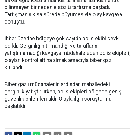
asker eğlencesi sırasında taraflar arasında henüz
bilinmeyen bir nedenle sözlü tartışma başladı.
Tartışmanın kısa sürede büyümesiyle olay kavgaya
dönüştü.
İhbar üzerine bölgeye çok sayıda polis ekibi sevk
edildi. Gerginliğin tırmandığı ve tarafların
yatıştırılamadığı kavgaya müdahale eden polis ekipleri,
olayları kontrol altına almak amacıyla biber gazı
kullandı.
Biber gazlı müdahalenin ardından mahalledeki
gerginlik yatıştırılırken, polis ekipleri bölgede geniş
güvenlik önlemleri aldı. Olayla ilgili soruşturma
başlatıldı.