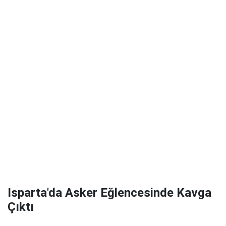
Isparta'da Asker Eğlencesinde Kavga
Çıktı