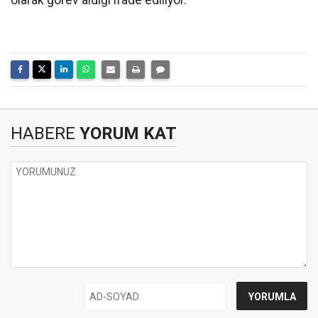
olarak görev aldığı ifade ediliyor.
HABERE
YORUM KAT