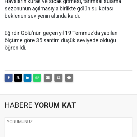
Havaların kurak ve sıcak gitmesi, tarımsal sulama
sezonunun açılmasıyla birlikte gölün su kotası
beklenen seviyenin altında kaldı.
Eğirdir Gölü'nün geçen yıl 19 Temmuz'da yapılan
ölçüme göre 35 santim düşük seviyede olduğu
öğrenildi.
HABERE
YORUM KAT