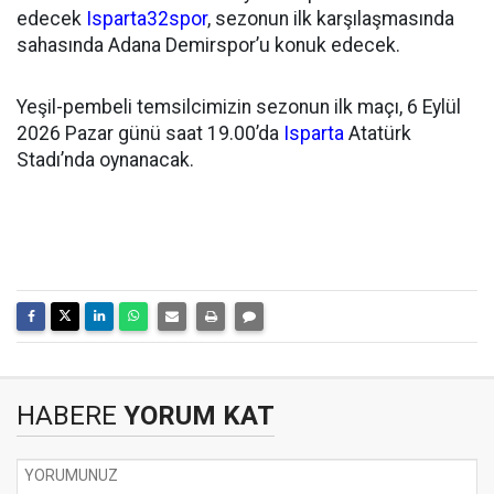
edecek
Isparta32spor
, sezonun ilk karşılaşmasında
sahasında Adana Demirspor’u konuk edecek.
Yeşil-pembeli temsilcimizin sezonun ilk maçı, 6 Eylül
2026 Pazar günü saat 19.00’da
Isparta
Atatürk
Stadı’nda oynanacak.
HABERE
YORUM KAT