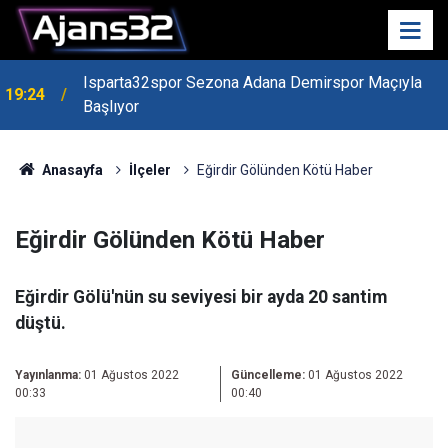
Isparta32spor Sezona Adana Demirspor Maçıyla
19:24
Başlıyor
Anasayfa
İlçeler
Eğirdir Gölünden Kötü Haber
Eğirdir Gölünden Kötü Haber
Eğirdir Gölü'nün su seviyesi bir ayda 20 santim
düştü.
Yayınlanma:
01 Ağustos 2022
Güncelleme:
01 Ağustos 2022
00:33
00:40