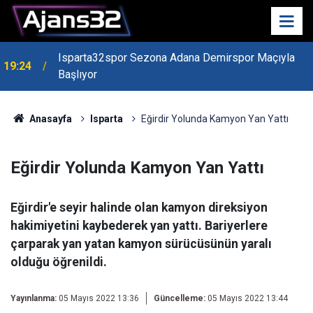
Isparta32spor Sezona Adana Demirspor Maçıyla
19:24
Başlıyor
Anasayfa
Isparta
Eğirdir Yolunda Kamyon Yan Yattı
Eğirdir Yolunda Kamyon Yan Yattı
Eğirdir'e seyir halinde olan kamyon direksiyon
hakimiyetini kaybederek yan yattı. Bariyerlere
çarparak yan yatan kamyon sürücüsünün yaralı
olduğu öğrenildi.
Yayınlanma:
05 Mayıs 2022 13:36
Güncelleme:
05 Mayıs 2022 13:44