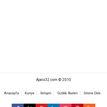
Ajans32.com © 2010
Anasayfa
Künye
İletişim
Gizlilik İlkeleri
Sitene Ekle