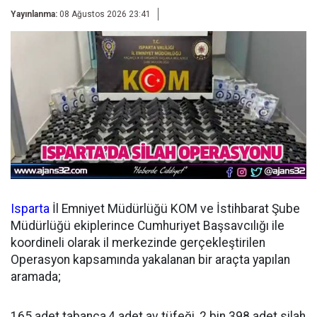
Yayınlanma:
08 Ağustos 2026 23:41
Isparta
İl Emniyet Müdürlüğü KOM ve İstihbarat Şube
Müdürlüğü ekiplerince Cumhuriyet Başsavcılığı ile
koordineli olarak il merkezinde gerçekleştirilen
Operasyon kapsamında yakalanan bir araçta yapılan
aramada;
165 adet tabanca,4 adet av tüfeği, 2 bin 398 adet silah