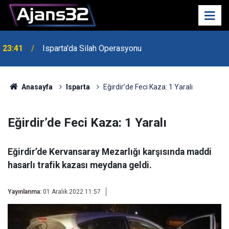
23:41
Isparta'da Silah Operasyonu
23:21
6 Mart Spor Salonu Yeniden Yükseliyor
Anasayfa
Isparta
Eğirdir’de Feci Kaza: 1 Yaralı
Eğirdir’de Feci Kaza: 1 Yaralı
Eğirdir’de Kervansaray Mezarlığı karşısında maddi
hasarlı trafik kazası meydana geldi.
Yayınlanma:
01 Aralık 2022 11:57