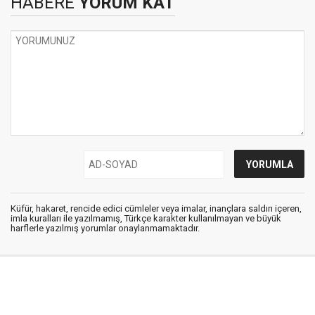
HABERE
YORUM KAT
Küfür, hakaret, rencide edici cümleler veya imalar, inançlara saldırı içeren,
imla kuralları ile yazılmamış, Türkçe karakter kullanılmayan ve büyük
harflerle yazılmış yorumlar onaylanmamaktadır.