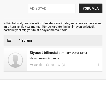
Küfür, hakaret, rencide edici cümleler veya imalar, inançlara saldırı içeren,
imla kuralları ile yazılmamış, Türkçe karakter kullanılmayan ve büyük
harflerle yazılmış yorumlar onaylanmamaktadır.
1 Yorum
Siyaset bilimcisi
/ 12 Ekim 2023 13:24
Nazmi esen dir bence
Yanıtla
(0)
(0)