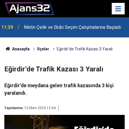
10:15
Hafta Sonu Havalar Nasıl Olacak?
Anasayfa
İlçeler
Eğirdir’de Trafik Kazası 3 Yaralı
Eğirdir’de Trafik Kazası 3 Yaralı
Eğirdir’de meydana gelen trafik kazasında 3 kişi
yaralandı.
Yayınlanma:
12 Ekim 2023 12:04