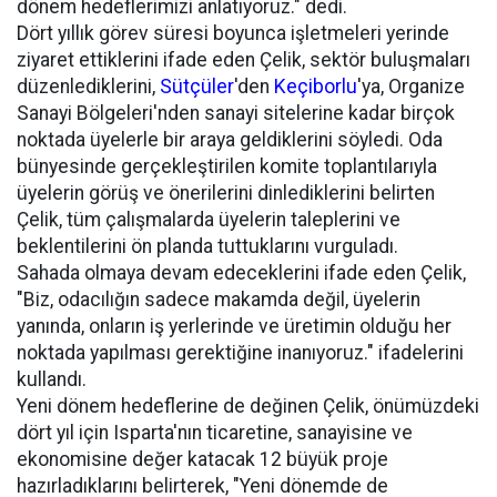
dönem hedeflerimizi anlatıyoruz." dedi.
Dört yıllık görev süresi boyunca işletmeleri yerinde
ziyaret ettiklerini ifade eden Çelik, sektör buluşmaları
düzenlediklerini,
Sütçüler
'den
Keçiborlu
'ya, Organize
Sanayi Bölgeleri'nden sanayi sitelerine kadar birçok
noktada üyelerle bir araya geldiklerini söyledi. Oda
bünyesinde gerçekleştirilen komite toplantılarıyla
üyelerin görüş ve önerilerini dinlediklerini belirten
Çelik, tüm çalışmalarda üyelerin taleplerini ve
beklentilerini ön planda tuttuklarını vurguladı.
Sahada olmaya devam edeceklerini ifade eden Çelik,
"Biz, odacılığın sadece makamda değil, üyelerin
yanında, onların iş yerlerinde ve üretimin olduğu her
noktada yapılması gerektiğine inanıyoruz." ifadelerini
kullandı.
Yeni dönem hedeflerine de değinen Çelik, önümüzdeki
dört yıl için Isparta'nın ticaretine, sanayisine ve
ekonomisine değer katacak 12 büyük proje
hazırladıklarını belirterek, "Yeni dönemde de