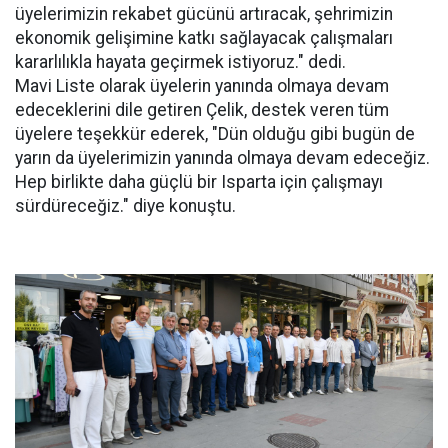
üyelerimizin rekabet gücünü artıracak, şehrimizin
ekonomik gelişimine katkı sağlayacak çalışmaları
kararlılıkla hayata geçirmek istiyoruz." dedi.
Mavi Liste olarak üyelerin yanında olmaya devam
edeceklerini dile getiren Çelik, destek veren tüm
üyelere teşekkür ederek, "Dün olduğu gibi bugün de
yarın da üyelerimizin yanında olmaya devam edeceğiz.
Hep birlikte daha güçlü bir Isparta için çalışmayı
sürdüreceğiz." diye konuştu.