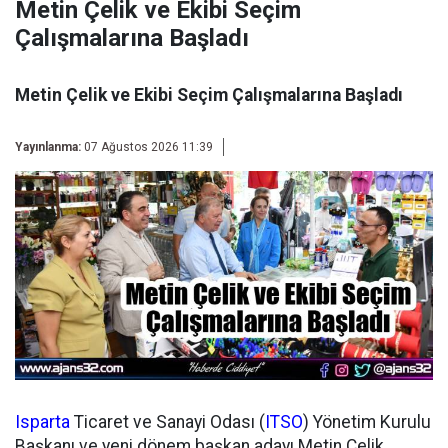
Metin Çelik ve Ekibi Seçim
Çalışmalarına Başladı
Metin Çelik ve Ekibi Seçim Çalışmalarına Başladı
Yayınlanma:
07 Ağustos 2026 11:39
Isparta
Ticaret ve Sanayi Odası (
ITSO
) Yönetim Kurulu
Başkanı ve yeni dönem başkan adayı Metin Çelik,