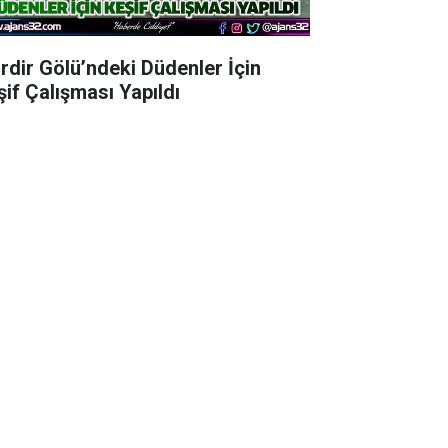
irdir Gölü’ndeki Düdenler İçin
şif Çalışması Yapıldı