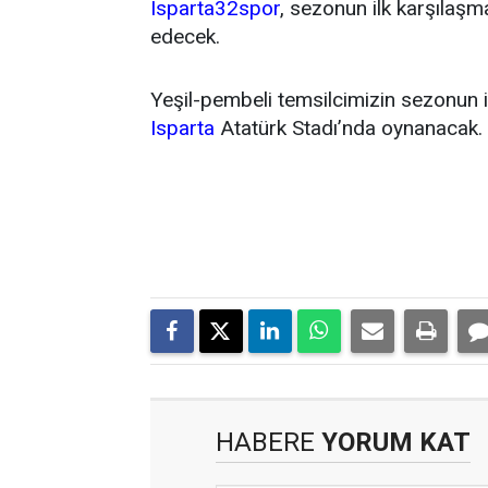
Isparta32spor
, sezonun ilk karşıla
edecek.
Yeşil-pembeli temsilcimizin sezonun 
Isparta
Atatürk Stadı’nda oynanacak.
HABERE
YORUM KAT