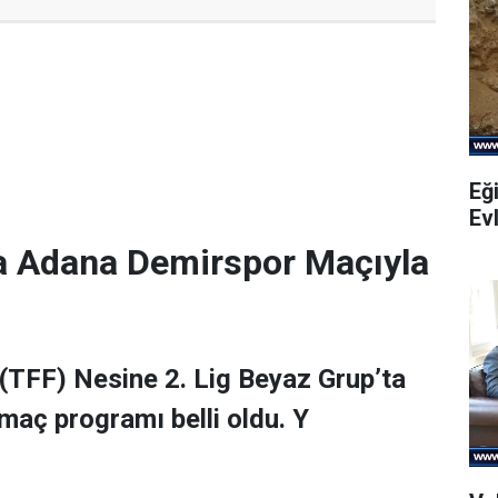
Eği
Evl
a Adana Demirspor Maçıyla
(TFF) Nesine 2. Lig Beyaz Grup’ta
maç programı belli oldu. Y