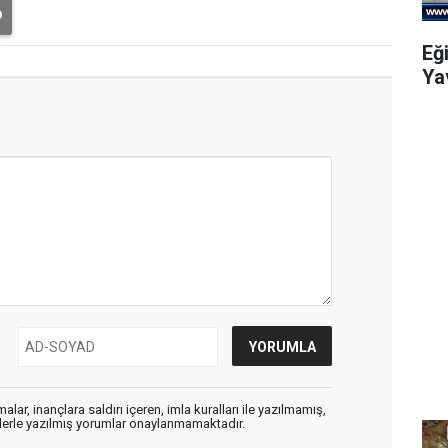
Eğ
Ya
alar, inançlara saldırı içeren, imla kuralları ile yazılmamış,
flerle yazılmış yorumlar onaylanmamaktadır.