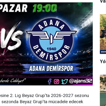
Yı
esine 2. Lig Beyaz Grup’ta 2026-2027 sezonu
eni sezonda Beyaz Grup’ta mücadele edecek