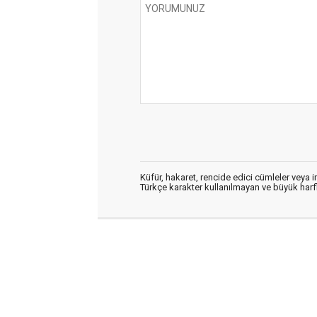
Küfür, hakaret, rencide edici cümleler veya im
Türkçe karakter kullanılmayan ve büyük har