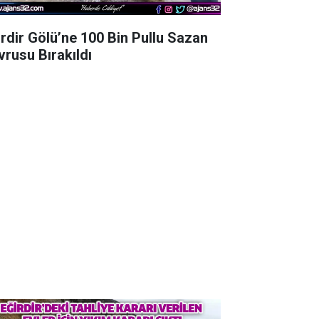
irdir Gölü’ne 100 Bin Pullu Sazan
vrusu Bırakıldı