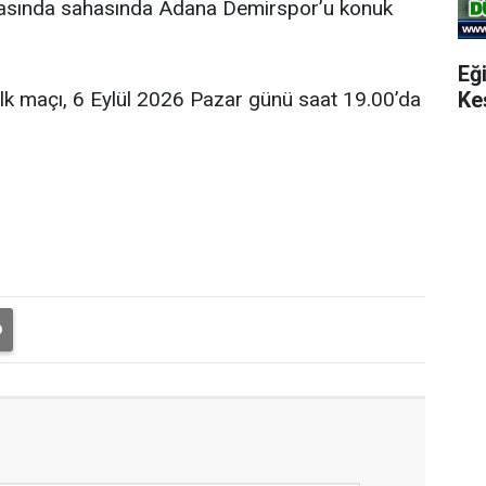
şmasında sahasında Adana Demirspor’u konuk
Eğ
Ke
ilk maçı, 6 Eylül 2026 Pazar günü saat 19.00’da