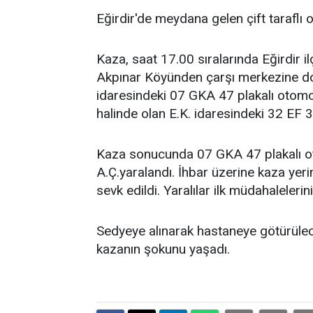
Eğirdir'de meydana gelen çift taraflı 
Kaza, saat 17.00 sıralarında Eğirdir 
Akpınar Köyünden çarşı merkezine d
idaresindeki 07 GKA 47 plakalı otomobi
halinde olan E.K. idaresindeki 32 EF 3
Kaza sonucunda 07 GKA 47 plakalı oto
A.Ç.yaralandı. İhbar üzerine kaza yeri
sevk edildi. Yaralılar ilk müdahaleleri
Sedyeye alınarak hastaneye götürülecek
kazanın şokunu yaşadı.