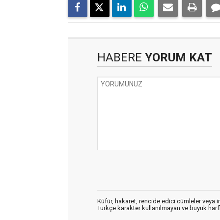
HABERE
YORUM KAT
Küfür, hakaret, rencide edici cümleler veya im
Türkçe karakter kullanılmayan ve büyük har