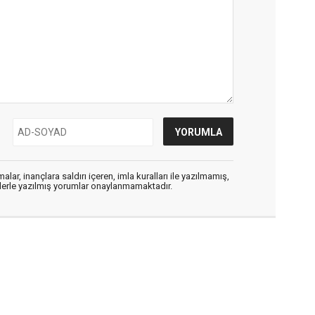
alar, inançlara saldırı içeren, imla kuralları ile yazılmamış,
flerle yazılmış yorumlar onaylanmamaktadır.