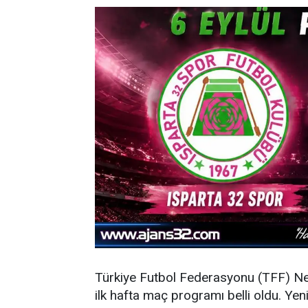
Türkiye Futbol Federasyonu (TFF) N
ilk hafta maç programı belli oldu. Y