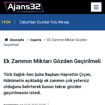
19:04
Zabun'dan Dostluk Yolu Mesajı
Anasayfa
Isparta
Ek Zammın Miktarı Gözden
Geçirilmeli
Ek Zammın Miktarı Gözden Geçirilmeli
Türk Sağlık-Sen Şube Başkanı Hayrettin Çiçen,
Hükümetin açıkladığı ek zammın çok yetersiz
olduğunu belirterek bunun tekrar gözden
geçirilmesini istedi.