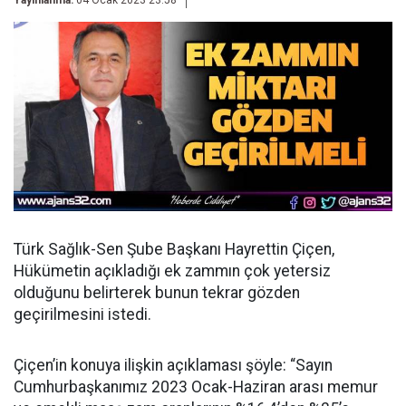
Yayınlanma:
04 Ocak 2023 23:58
Türk Sağlık-Sen Şube Başkanı Hayrettin Çiçen,
Hükümetin açıkladığı ek zammın çok yetersiz
olduğunu belirterek bunun tekrar gözden
geçirilmesini istedi.
Çiçen’in konuya ilişkin açıklaması şöyle: “Sayın
Cumhurbaşkanımız 2023 Ocak-Haziran arası memur