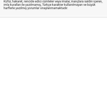
Küfür, hakaret, rencide edici cümleler veya imalar, inançlara saldırı içeren,
imla kuralları ile yazılmamış, Türkçe karakter kullanılmayan ve büyük
harflerle yazılmış yorumlar onaylanmamaktadır.