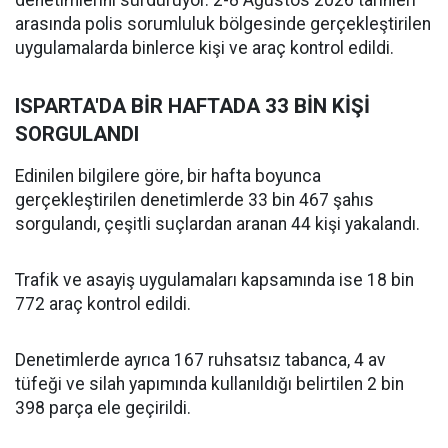
denetimlerini sürdürüyor. 2-8 Ağustos 2026 tarihleri
arasında polis sorumluluk bölgesinde gerçekleştirilen
uygulamalarda binlerce kişi ve araç kontrol edildi.
ISPARTA'DA BİR HAFTADA 33 BİN KİŞİ
SORGULANDI
Edinilen bilgilere göre, bir hafta boyunca
gerçekleştirilen denetimlerde 33 bin 467 şahıs
sorgulandı, çeşitli suçlardan aranan 44 kişi yakalandı.
Trafik ve asayiş uygulamaları kapsamında ise 18 bin
772 araç kontrol edildi.
Denetimlerde ayrıca 167 ruhsatsız tabanca, 4 av
tüfeği ve silah yapımında kullanıldığı belirtilen 2 bin
398 parça ele geçirildi.