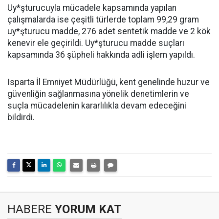
Uy*şturucuyla mücadele kapsamında yapılan
çalışmalarda ise çeşitli türlerde toplam 99,29 gram
uy*şturucu madde, 276 adet sentetik madde ve 2 kök
kenevir ele geçirildi. Uy*şturucu madde suçları
kapsamında 36 şüpheli hakkında adli işlem yapıldı.
Isparta İl Emniyet Müdürlüğü, kent genelinde huzur ve
güvenliğin sağlanmasına yönelik denetimlerin ve
suçla mücadelenin kararlılıkla devam edeceğini
bildirdi.
HABERE
YORUM KAT