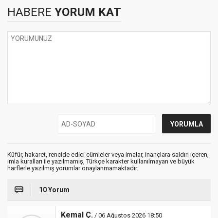
HABERE
YORUM KAT
Küfür, hakaret, rencide edici cümleler veya imalar, inançlara saldırı içeren,
imla kuralları ile yazılmamış, Türkçe karakter kullanılmayan ve büyük
harflerle yazılmış yorumlar onaylanmamaktadır.
10 Yorum
Kemal Ç.
/ 06 Ağustos 2026 18:50