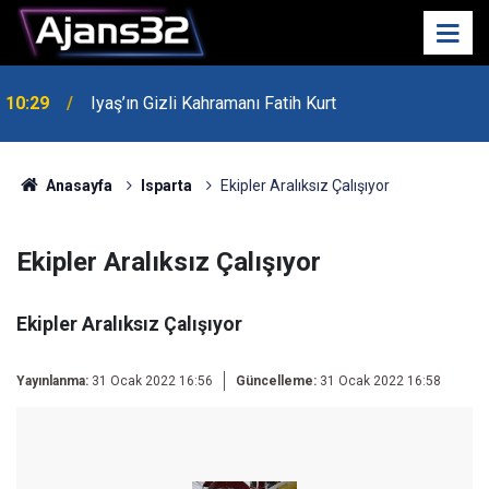
00:52
Isparta'da Asker Eğlencesinde Kavga Çıktı
Anasayfa
Isparta
Ekipler Aralıksız Çalışıyor
Ekipler Aralıksız Çalışıyor
Ekipler Aralıksız Çalışıyor
Yayınlanma:
31 Ocak 2022 16:56
Güncelleme:
31 Ocak 2022 16:58