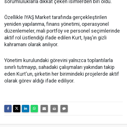
sorumluluklarla dikkat çeken isimlerden biri oldu.
Özellikle IYAŞ Market tarafında gerçekleştirilen
yeniden yapılanma, finans yönetimi, operasyonel
düzenlemeler, mali portföy ve personel seçimlerinde
aktif rol üstlendiği ifade edilen Kurt, Iyaş’ın gizli
kahramanı olarak anılıyor.
Yönetim kurulundaki görevini yalnızca toplantılarla
sınırlı tutmayıp, sahadaki çalışmaları yakından takip
eden Kurt'un, şirketin her birimindeki projelerde aktif
olarak görev aldığı ifade ediliyor.