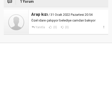
1 Yorum
Arap kızı
/ 31 Ocak 2022 Pazartesi 20:54
Özel idare çalışıyor belediye camdan bakıyor
Yanıtla
(0)
(0)