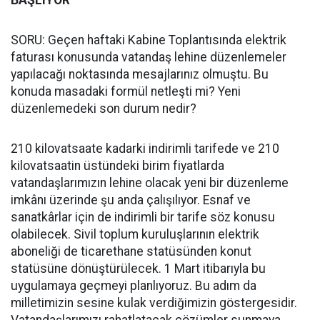
BAŞLIYOR
SORU: Geçen haftaki Kabine Toplantısında elektrik
faturası konusunda vatandaş lehine düzenlemeler
yapılacağı noktasında mesajlarınız olmuştu. Bu
konuda masadaki formül netleşti mi? Yeni
düzenlemedeki son durum nedir?
210 kilovatsaate kadarki indirimli tarifede ve 210
kilovatsaatin üstündeki birim fiyatlarda
vatandaşlarımızın lehine olacak yeni bir düzenleme
imkânı üzerinde şu anda çalışılıyor. Esnaf ve
sanatkârlar için de indirimli bir tarife söz konusu
olabilecek. Sivil toplum kuruluşlarının elektrik
aboneliği de ticarethane statüsünden konut
statüsüne dönüştürülecek. 1 Mart itibarıyla bu
uygulamaya geçmeyi planlıyoruz. Bu adım da
milletimizin sesine kulak verdiğimizin göstergesidir.