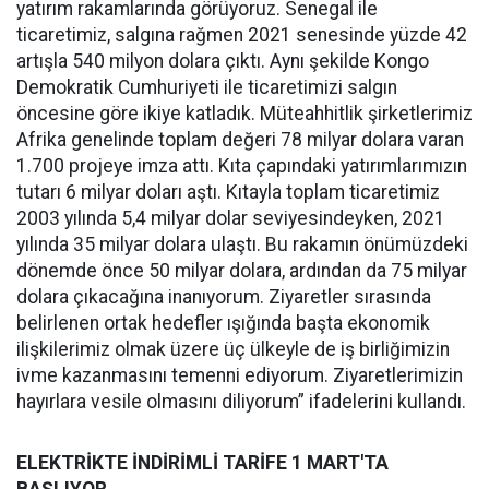
yatırım rakamlarında görüyoruz. Senegal ile
ticaretimiz, salgına rağmen 2021 senesinde yüzde 42
artışla 540 milyon dolara çıktı. Aynı şekilde Kongo
Demokratik Cumhuriyeti ile ticaretimizi salgın
öncesine göre ikiye katladık. Müteahhitlik şirketlerimiz
Afrika genelinde toplam değeri 78 milyar dolara varan
1.700 projeye imza attı. Kıta çapındaki yatırımlarımızın
tutarı 6 milyar doları aştı. Kıtayla toplam ticaretimiz
2003 yılında 5,4 milyar dolar seviyesindeyken, 2021
yılında 35 milyar dolara ulaştı. Bu rakamın önümüzdeki
dönemde önce 50 milyar dolara, ardından da 75 milyar
dolara çıkacağına inanıyorum. Ziyaretler sırasında
belirlenen ortak hedefler ışığında başta ekonomik
ilişkilerimiz olmak üzere üç ülkeyle de iş birliğimizin
ivme kazanmasını temenni ediyorum. Ziyaretlerimizin
hayırlara vesile olmasını diliyorum” ifadelerini kullandı.
ELEKTRİKTE İNDİRİMLİ TARİFE 1 MART'TA