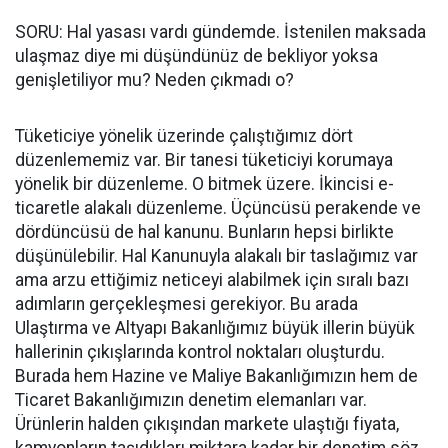
SORU: Hal yasası vardı gündemde. İstenilen maksada
ulaşmaz diye mi düşündünüz de bekliyor yoksa
genişletiliyor mu? Neden çıkmadı o?
Tüketiciye yönelik üzerinde çalıştığımız dört
düzenlememiz var. Bir tanesi tüketiciyi korumaya
yönelik bir düzenleme. O bitmek üzere. İkincisi e-
ticaretle alakalı düzenleme. Üçüncüsü perakende ve
dördüncüsü de hal kanunu. Bunların hepsi birlikte
düşünülebilir. Hal Kanunuyla alakalı bir taslağımız var
ama arzu ettiğimiz neticeyi alabilmek için sıralı bazı
adımların gerçekleşmesi gerekiyor. Bu arada
Ulaştırma ve Altyapı Bakanlığımız büyük illerin büyük
hallerinin çıkışlarında kontrol noktaları oluşturdu.
Burada hem Hazine ve Maliye Bakanlığımızın hem de
Ticaret Bakanlığımızın denetim elemanları var.
Ürünlerin halden çıkışından markete ulaştığı fiyata,