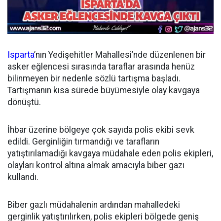
Isparta
’nın Yedişehitler Mahallesi’nde düzenlenen bir
asker eğlencesi sırasında taraflar arasında henüz
bilinmeyen bir nedenle sözlü tartışma başladı.
Tartışmanın kısa sürede büyümesiyle olay kavgaya
dönüştü.
İhbar üzerine bölgeye çok sayıda polis ekibi sevk
edildi. Gerginliğin tırmandığı ve tarafların
yatıştırılamadığı kavgaya müdahale eden polis ekipleri,
olayları kontrol altına almak amacıyla biber gazı
kullandı.
Biber gazlı müdahalenin ardından mahalledeki
gerginlik yatıştırılırken, polis ekipleri bölgede geniş