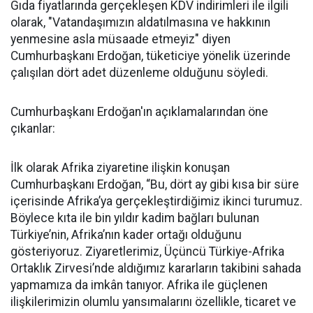
Gıda fiyatlarında gerçekleşen KDV indirimleri ile ilgili
olarak, "Vatandaşımızın aldatılmasına ve hakkının
yenmesine asla müsaade etmeyiz" diyen
Cumhurbaşkanı Erdoğan, tüketiciye yönelik üzerinde
çalışılan dört adet düzenleme olduğunu söyledi.
Cumhurbaşkanı Erdoğan'ın açıklamalarından öne
çıkanlar:
İlk olarak Afrika ziyaretine ilişkin konuşan
Cumhurbaşkanı Erdoğan, “Bu, dört ay gibi kısa bir süre
içerisinde Afrika’ya gerçekleştirdiğimiz ikinci turumuz.
Böylece kıta ile bin yıldır kadim bağları bulunan
Türkiye’nin, Afrika’nın kader ortağı olduğunu
gösteriyoruz. Ziyaretlerimiz, Üçüncü Türkiye-Afrika
Ortaklık Zirvesi’nde aldığımız kararların takibini sahada
yapmamıza da imkân tanıyor. Afrika ile güçlenen
ilişkilerimizin olumlu yansımalarını özellikle, ticaret ve