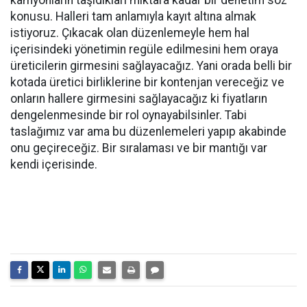
kamyonların taşıdıkları miktara kadar bir denetim söz
konusu. Halleri tam anlamıyla kayıt altına almak
istiyoruz. Çıkacak olan düzenlemeyle hem hal
içerisindeki yönetimin regüle edilmesini hem oraya
üreticilerin girmesini sağlayacağız. Yani orada belli bir
kotada üretici birliklerine bir kontenjan vereceğiz ve
onların hallere girmesini sağlayacağız ki fiyatların
dengelenmesinde bir rol oynayabilsinler. Tabi
taslağımız var ama bu düzenlemeleri yapıp akabinde
onu geçireceğiz. Bir sıralaması ve bir mantığı var
kendi içerisinde.