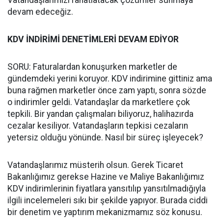
Vatandaşlarımızı rahatlatacak çözümler sunmaya
devam edeceğiz.
KDV İNDİRİMİ DENETİMLERİ DEVAM EDİYOR
SORU: Faturalardan konuşurken marketler de
gündemdeki yerini koruyor. KDV indirimine gittiniz ama
buna rağmen marketler önce zam yaptı, sonra sözde
o indirimler geldi. Vatandaşlar da marketlere çok
tepkili. Bir yandan çalışmaları biliyoruz, halihazırda
cezalar kesiliyor. Vatandaşların tepkisi cezaların
yetersiz olduğu yönünde. Nasıl bir süreç işleyecek?
Vatandaşlarımız müsterih olsun. Gerek Ticaret
Bakanlığımız gerekse Hazine ve Maliye Bakanlığımız
KDV indirimlerinin fiyatlara yansıtılıp yansıtılmadığıyla
ilgili incelemeleri sıkı bir şekilde yapıyor. Burada ciddi
bir denetim ve yaptırım mekanizmamız söz konusu.