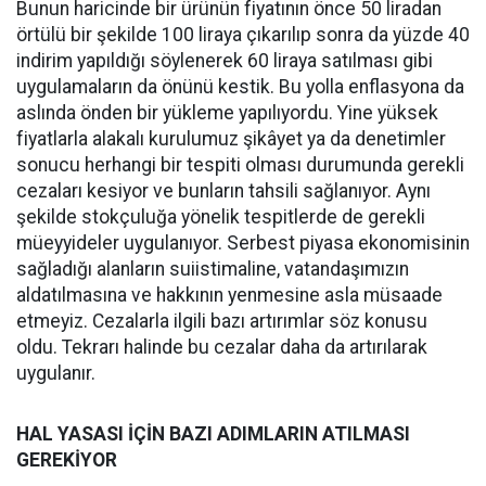
Bunun haricinde bir ürünün fiyatının önce 50 liradan
örtülü bir şekilde 100 liraya çıkarılıp sonra da yüzde 40
indirim yapıldığı söylenerek 60 liraya satılması gibi
uygulamaların da önünü kestik. Bu yolla enflasyona da
aslında önden bir yükleme yapılıyordu. Yine yüksek
fiyatlarla alakalı kurulumuz şikâyet ya da denetimler
sonucu herhangi bir tespiti olması durumunda gerekli
cezaları kesiyor ve bunların tahsili sağlanıyor. Aynı
şekilde stokçuluğa yönelik tespitlerde de gerekli
müeyyideler uygulanıyor. Serbest piyasa ekonomisinin
sağladığı alanların suiistimaline, vatandaşımızın
aldatılmasına ve hakkının yenmesine asla müsaade
etmeyiz. Cezalarla ilgili bazı artırımlar söz konusu
oldu. Tekrarı halinde bu cezalar daha da artırılarak
uygulanır.
HAL YASASI İÇİN BAZI ADIMLARIN ATILMASI
GEREKİYOR