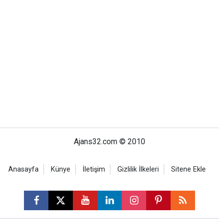
Ajans32.com © 2010
Anasayfa
Künye
İletişim
Gizlilik İlkeleri
Sitene Ekle