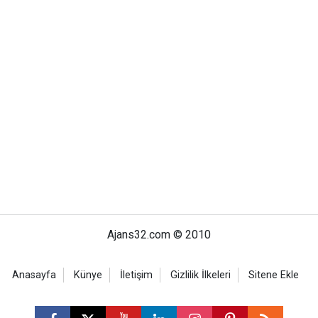
Ajans32.com © 2010
Anasayfa
Künye
İletişim
Gizlilik İlkeleri
Sitene Ekle