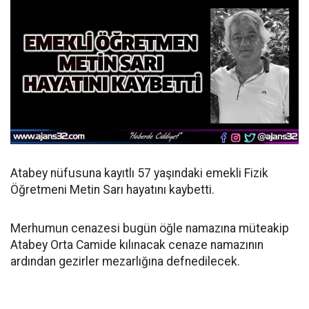
Atabey nüfusuna kayıtlı 57 yaşındaki emekli Fizik
Öğretmeni Metin Sarı hayatını kaybetti.
Merhumun cenazesi bugün öğle namazına müteakip
Atabey Orta Camide kılınacak cenaze namazının
ardından gezirler mezarlığına defnedilecek.