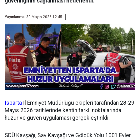
güvenliğinin sağlanması hedeflendi.
Yayınlanma:
30 Mayıs 2026 12:45
Isparta
İl Emniyet Müdürlüğü ekipleri tarafından 28-29
Mayıs 2026 tarihlerinde kentin farklı noktalarında
huzur ve güven uygulaması gerçekleştirildi.
SDÜ Kavşağı, Sav Kavşağı ve Gölcük Yolu 1001 Evler