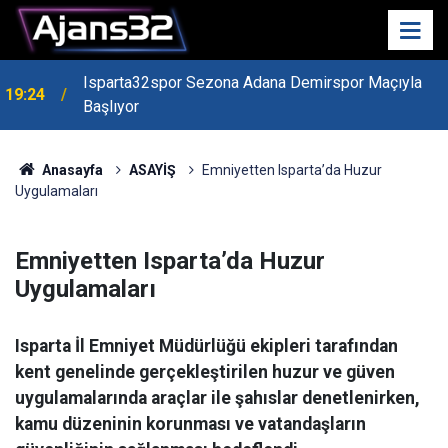
Isparta32spor Sezona Adana Demirspor Maçıyla
19:24
Başlıyor
19:22
Isparta Kredi Batağında
Anasayfa
ASAYİŞ
Emniyetten Isparta’da Huzur
Uygulamaları
Emniyetten Isparta’da Huzur
Uygulamaları
Isparta İl Emniyet Müdürlüğü ekipleri tarafından
kent genelinde gerçekleştirilen huzur ve güven
uygulamalarında araçlar ile şahıslar denetlenirken,
kamu düzeninin korunması ve vatandaşların