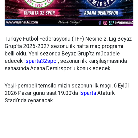
Türkiye Futbol Federasyonu (TFF) Nesine 2. Lig Beyaz
Grup’ta 2026-2027 sezonu ilk hafta maç programı
belli oldu. Yeni sezonda Beyaz Grup’ta mücadele
edecek
Isparta32spor
, sezonun ilk karşılaşmasında
sahasında Adana Demirspor’u konuk edecek.
Yeşil-pembeli temsilcimizin sezonun ilk maçı, 6 Eylül
2026 Pazar günü saat 19.00’da
Isparta
Atatürk
Stadı’nda oynanacak.