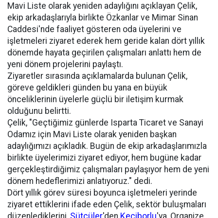
Mavi Liste olarak yeniden adaylığını açıklayan Çelik,
ekip arkadaşlarıyla birlikte Özkanlar ve Mimar Sinan
Caddesi'nde faaliyet gösteren oda üyelerini ve
işletmeleri ziyaret ederek hem geride kalan dört yıllık
dönemde hayata geçirilen çalışmaları anlattı hem de
yeni dönem projelerini paylaştı.
Ziyaretler sırasında açıklamalarda bulunan Çelik,
göreve geldikleri günden bu yana en büyük
önceliklerinin üyelerle güçlü bir iletişim kurmak
olduğunu belirtti.
Çelik, "Geçtiğimiz günlerde Isparta Ticaret ve Sanayi
Odamız için Mavi Liste olarak yeniden başkan
adaylığımızı açıkladık. Bugün de ekip arkadaşlarımızla
birlikte üyelerimizi ziyaret ediyor, hem bugüne kadar
gerçekleştirdiğimiz çalışmaları paylaşıyor hem de yeni
dönem hedeflerimizi anlatıyoruz." dedi.
Dört yıllık görev süresi boyunca işletmeleri yerinde
ziyaret ettiklerini ifade eden Çelik, sektör buluşmaları
düzenlediklerini,
Sütçüler
'den
Keçiborlu
'ya, Organize