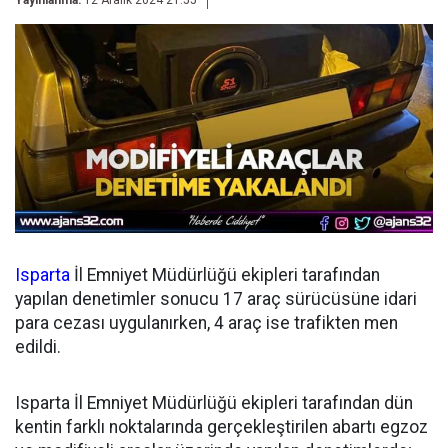
Yayınlanma:
12 Aralık 2024 21:55
Isparta
İl Emniyet Müdürlüğü ekipleri tarafından
yapılan denetimler sonucu 17 araç sürücüsüne idari
para cezası uygulanırken, 4 araç ise trafikten men
edildi.
Isparta İl Emniyet Müdürlüğü ekipleri tarafından dün
kentin farklı noktalarında gerçekleştirilen abartı egzoz