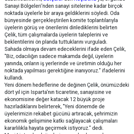
Sanayi Bölgeleri'nden sanayi sitelerine kadar birçok
noktada üyelerle bir araya geldiklerini söyledi. Oda
bünyesinde gerçekleştirilen komite toplantılarıyla
üyelerin görüş ve önerilerini dinlediklerini belirten
Çelik, tüm çalışmalarda üyelerin taleplerini ve
beklentilerini ön planda tuttuklarını vurguladı.
Sahada olmaya devam edeceklerini ifade eden Çelik,
"Biz, odacılığın sadece makamda değil, üyelerin
yanında, onların iş yerlerinde ve üretimin olduğu her
noktada yapılması gerektiğine inanıyoruz." ifadelerini
kullandı.
Yeni dönem hedeflerine de değinen Çelik, önümüzdeki
dört yıl için Isparta'nın ticaretine, sanayisine ve
ekonomisine değer katacak 12 büyük proje
hazırladıklarını belirterek, "Yeni dönemde de
üyelerimizin rekabet gücünü artıracak, şehrimizin
ekonomik gelişimine katkı sağlayacak çalışmaları
kararlılıkla hayata geçirmek istiyoruz." dedi.