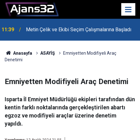
10:15
Hafta Sonu Havalar Nasıl Olacak?
Anasayfa
ASAYİŞ
Emniyetten Modifiyeli Araç
Denetimi
Emniyetten Modifiyeli Araç Denetimi
Isparta İl Emniyet Müdürlüğü ekipleri tarafından dün
kentin farklı noktalarında gerçekleştirilen abartı
egzoz ve modifiyeli araçlar üzerine denetim
yapıldı.