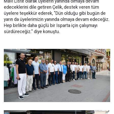
Mavi Liste olarak üyelerin yanında olmaya devam
edeceklerini dile getiren Çelik, destek veren tüm
üyelere teşekkür ederek, "Dün olduğu gibi bugün de
yarın da üyelerimizin yanında olmaya devam edeceğiz.
Hep birlikte daha güçlü bir Isparta için çalışmayı
sürdüreceğiz." diye konuştu.