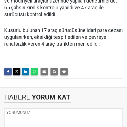
ve modifiyeli araçlar üzerinde yapılan denetimlerde;
65 şahsın kimlik kontrolü yapıldı ve 47 araç ile
sürücüsü kontrol edildi.
Kusurlu bulunan 17 araç sürücüsüne idari para cezası
uygulanırken, eksikliği tespit edilen ve çevreye
rahatsızlık veren 4 araç trafikten men edildi.
HABERE
YORUM KAT