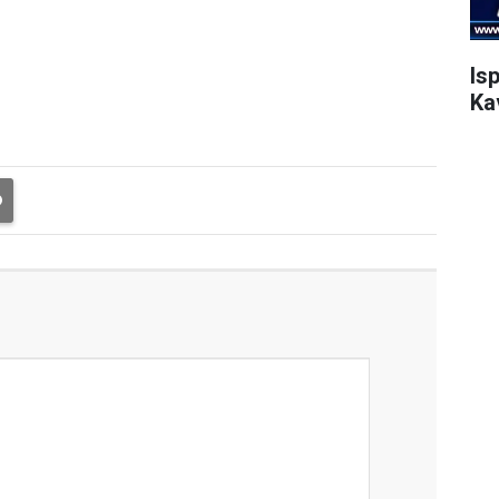
Is
Ka