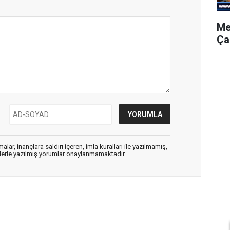
Me
Ça
alar, inançlara saldırı içeren, imla kuralları ile yazılmamış,
flerle yazılmış yorumlar onaylanmamaktadır.