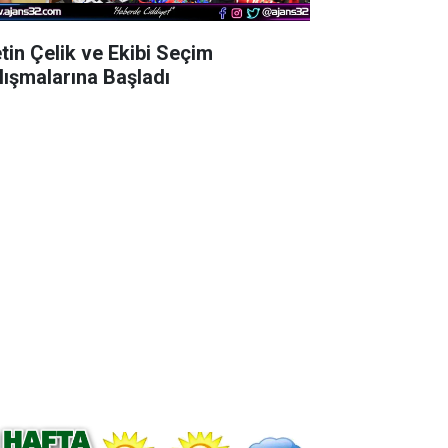
tin Çelik ve Ekibi Seçim
lışmalarına Başladı