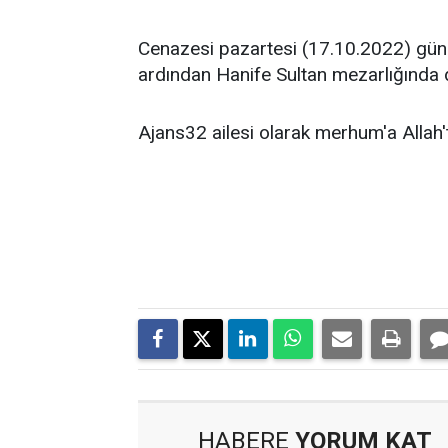
Cenazesi pazartesi (17.10.2022) günü
ardından Hanife Sultan mezarlığında 
Ajans32 ailesi olarak merhum'a Allah't
HABERE
YORUM KAT