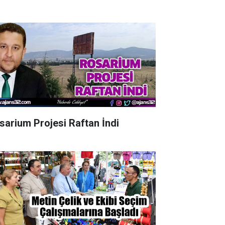
sarium Projesi Raftan İndi