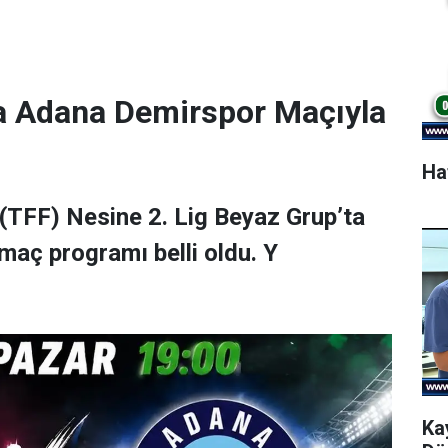
a Adana Demirspor Maçıyla
Ha
(TFF) Nesine 2. Lig Beyaz Grup’ta
maç programı belli oldu. Y
Ka