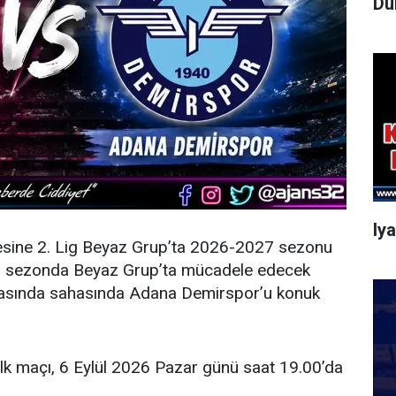
Dü
Iy
esine 2. Lig Beyaz Grup’ta 2026-2027 sezonu
eni sezonda Beyaz Grup’ta mücadele edecek
şmasında sahasında Adana Demirspor’u konuk
ilk maçı, 6 Eylül 2026 Pazar günü saat 19.00’da