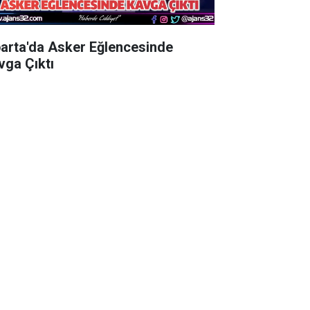
parta'da Asker Eğlencesinde
vga Çıktı