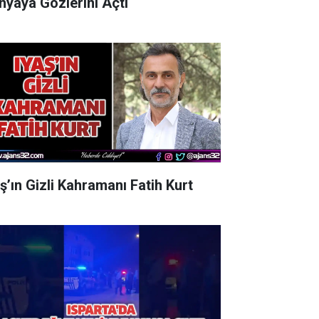
nyaya Gözlerini Açtı
aş’ın Gizli Kahramanı Fatih Kurt