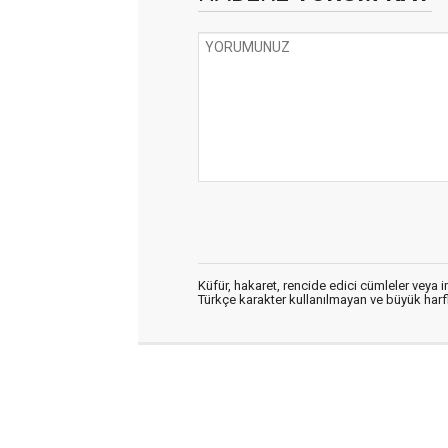
Küfür, hakaret, rencide edici cümleler veya im
Türkçe karakter kullanılmayan ve büyük har