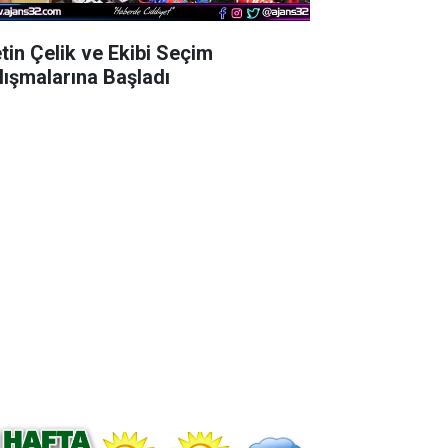
tin Çelik ve Ekibi Seçim
lışmalarına Başladı