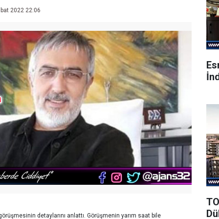
bat 2022 22:06
Es
İnd
TO
Dü
rüşmesinin detaylarını anlattı. Görüşmenin yarım saat bile