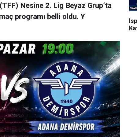
(TFF) Nesine 2. Lig Beyaz Grup’ta
maç programı belli oldu. Y
Is
Ka