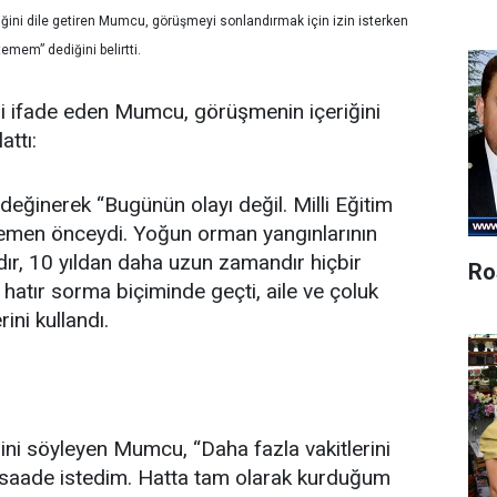
ğini dile getiren Mumcu, görüşmeyi sonlandırmak için izin isterken
emem” dediğini belirtti.
i ifade eden Mumcu, görüşmenin içeriğini
attı:
ğinerek “Bugünün olayı değil. Milli Eğitim
hemen önceydi. Yoğun orman yangınlarının
r, 10 yıldan daha uzun zamandır hiçbir
Ro
hatır sorma biçiminde geçti, aile ve çoluk
ini kullandı.
ni söyleyen Mumcu, “Daha fazla vakitlerini
saade istedim. Hatta tam olarak kurduğum