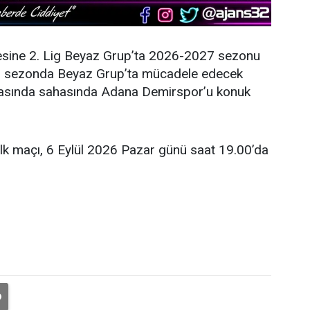
esine 2. Lig Beyaz Grup’ta 2026-2027 sezonu
eni sezonda Beyaz Grup’ta mücadele edecek
şmasında sahasında Adana Demirspor’u konuk
ilk maçı, 6 Eylül 2026 Pazar günü saat 19.00’da