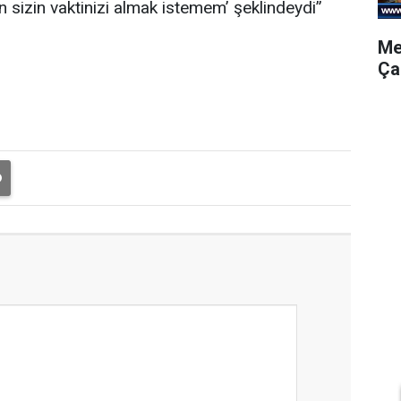
sizin vaktinizi almak istemem’ şeklindeydi”
Me
Ça