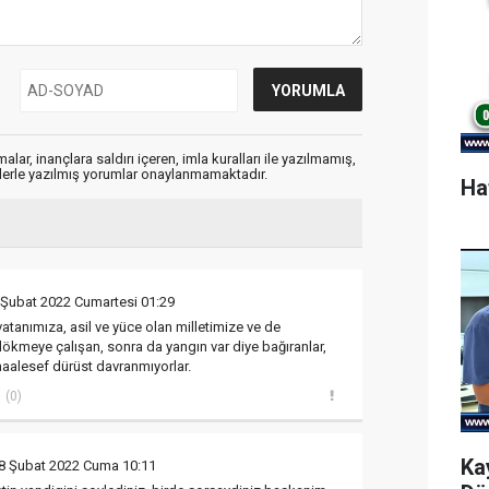
alar, inançlara saldırı içeren, imla kuralları ile yazılmamış,
flerle yazılmış yorumlar onaylanmamaktadır.
Ha
 Şubat 2022 Cumartesi 01:29
atanımıza, asil ve yüce olan milletimize ve de
kmeye çalışan, sonra da yangın var diye bağıranlar,
 maalesef dürüst davranmıyorlar.
(0)
Ka
8 Şubat 2022 Cuma 10:11