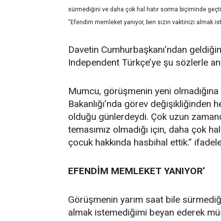
sürmediğini ve daha çok hal hatır sorma biçiminde geçti
“Efendim memleket yanıyor, ben sizin vaktinizi almak ist
Davetin Cumhurbaşkanı’ndan geldiğin
Independent Türkçe’ye şu sözlerle anl
Mumcu, görüşmenin yeni olmadığına de
Bakanlığı’nda görev değişikliğinden 
olduğu günlerdeydi. Çok uzun zamandı
temasımız olmadığı için, daha çok hal 
çocuk hakkında hasbihal ettik.” ifadeler
EFENDİM MEMLEKET YANIYOR’
Görüşmenin yarım saat bile sürmediği
almak istemediğimi beyan ederek mü