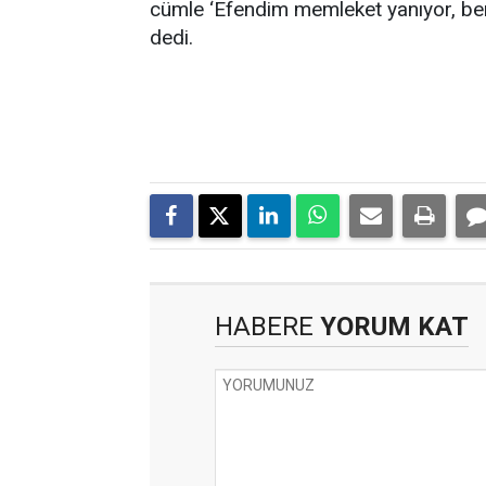
cümle ‘Efendim memleket yanıyor, ben 
dedi.
HABERE
YORUM KAT