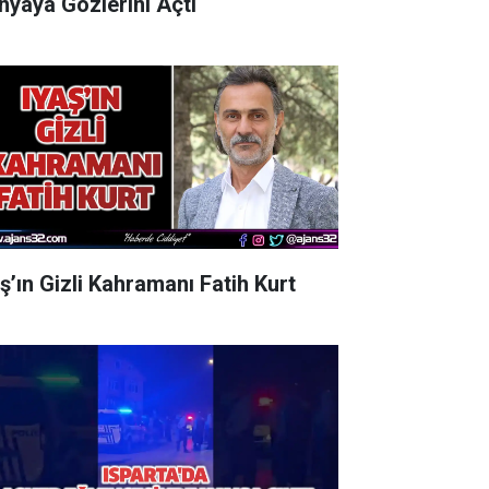
nyaya Gözlerini Açtı
aş’ın Gizli Kahramanı Fatih Kurt