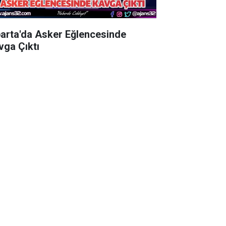
parta'da Asker Eğlencesinde
vga Çıktı