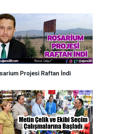
sarium Projesi Raftan İndi