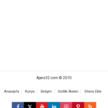
Ajans32.com © 2010
Anasayfa
Künye
İletişim
Gizlilik İlkeleri
Sitene Ekle