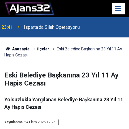
23:41
Isparta'da Silah Operasyonu
23:21
6 Mart Spor Salonu Yeniden Yükseliyor
Anasayfa
İlçeler
Eski Belediye Başkanına 23 Yıl 11 Ay
Hapis Cezası
Eski Belediye Başkanına 23 Yıl 11 Ay
Hapis Cezası
Yolsuzlukla Yargılanan Belediye Başkanına 23 Yıl 11
Ay Hapis Cezası
Yayınlanma:
24 Ekim 2025 17:25