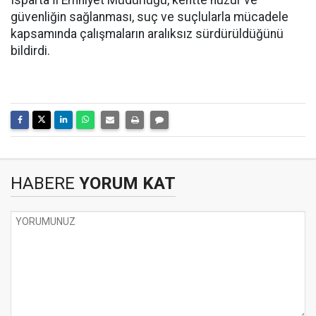
Isparta İl Emniyet Müdürlüğü, kentte huzur ve
güvenliğin sağlanması, suç ve suçlularla mücadele
kapsamında çalışmaların aralıksız sürdürüldüğünü
bildirdi.
HABERE
YORUM KAT