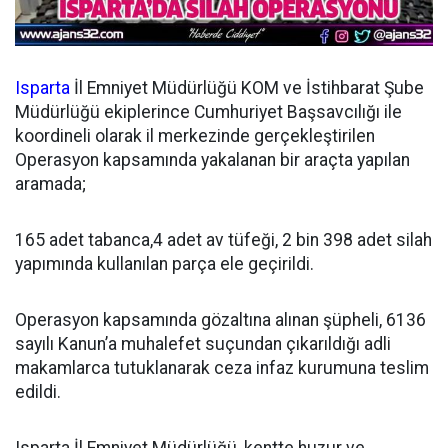
Isparta
İl Emniyet Müdürlüğü KOM ve İstihbarat Şube
Müdürlüğü ekiplerince Cumhuriyet Başsavcılığı ile
koordineli olarak il merkezinde gerçekleştirilen
Operasyon kapsamında yakalanan bir araçta yapılan
aramada;
165 adet tabanca,4 adet av tüfeği, 2 bin 398 adet silah
yapımında kullanılan parça ele geçirildi.
Operasyon kapsamında gözaltına alınan şüpheli, 6136
sayılı Kanun’a muhalefet suçundan çıkarıldığı adli
makamlarca tutuklanarak ceza infaz kurumuna teslim
edildi.