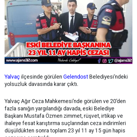
Yalvaç
ilçesinde görülen
Gelendost
Belediyesi’ndeki
yolsuzluk davasında karar çıktı.
Yalvaç Ağır Ceza Mahkemesi’nde görülen ve 20’den
fazla sanığın yargılandığı davada, eski Belediye
Başkanı Mustafa Özmen zimmet, rüşvet, irtikap ve
ihaleye fesat karıştırma suçlarından ceza indirimleri
düşüldükten sonra toplam 23 yıl 11 ay 15 gün hapis