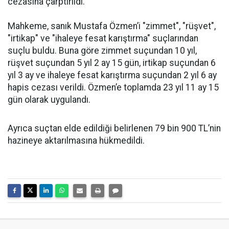
cezasına çarptırıldı.
Mahkeme, sanık Mustafa Özmen’i "zimmet", "rüşvet",
"irtikap" ve "ihaleye fesat karıştırma" suçlarından
suçlu buldu. Buna göre zimmet suçundan 10 yıl,
rüşvet suçundan 5 yıl 2 ay 15 gün, irtikap suçundan 6
yıl 3 ay ve ihaleye fesat karıştırma suçundan 2 yıl 6 ay
hapis cezası verildi. Özmen’e toplamda 23 yıl 11 ay 15
gün olarak uygulandı.
Ayrıca suçtan elde edildiği belirlenen 79 bin 900 TL’nin
hazineye aktarılmasına hükmedildi.