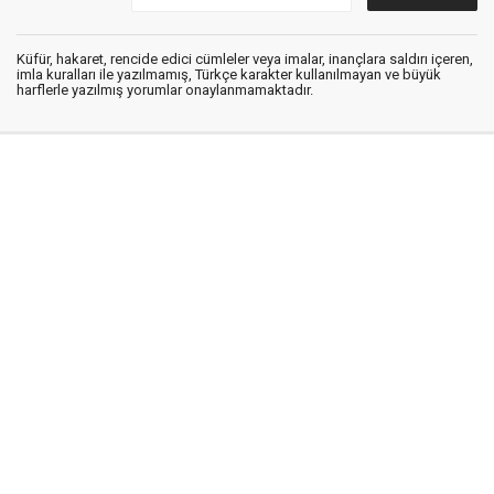
Küfür, hakaret, rencide edici cümleler veya imalar, inançlara saldırı içeren,
imla kuralları ile yazılmamış, Türkçe karakter kullanılmayan ve büyük
harflerle yazılmış yorumlar onaylanmamaktadır.