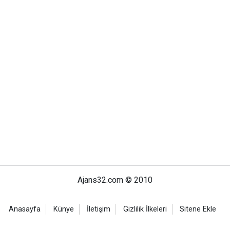
Ajans32.com © 2010
Anasayfa
Künye
İletişim
Gizlilik İlkeleri
Sitene Ekle