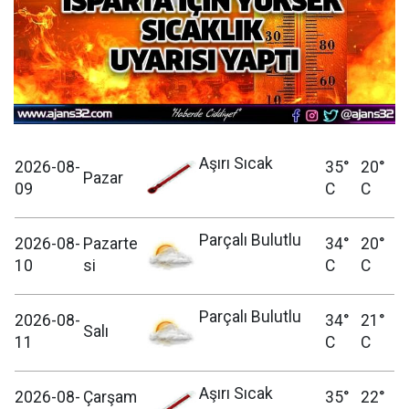
Aşırı Sıcak
2026-08-
35°
20°
Pazar
09
C
C
Parçalı Bulutlu
2026-08-
Pazarte
34°
20°
10
si
C
C
Parçalı Bulutlu
2026-08-
34°
21°
Salı
11
C
C
Aşırı Sıcak
2026-08-
Çarşam
35°
22°