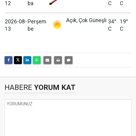
12
ba
C
C
Açık, Çok Güneşli
2026-08-
Perşem
34°
19°
13
be
C
C
HABERE
YORUM KAT