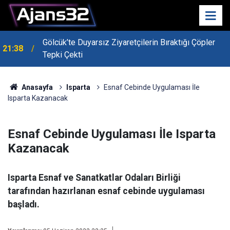
Gölcük’te Duyarsız Ziyaretçilerin Bıraktığı Çöpler
21:38
Tepki Çekti
Anasayfa
Isparta
Esnaf Cebinde Uygulaması İle
Isparta Kazanacak
Esnaf Cebinde Uygulaması İle Isparta
Kazanacak
Isparta Esnaf ve Sanatkatlar Odaları Birliği
tarafından hazırlanan esnaf cebinde uygulaması
başladı.