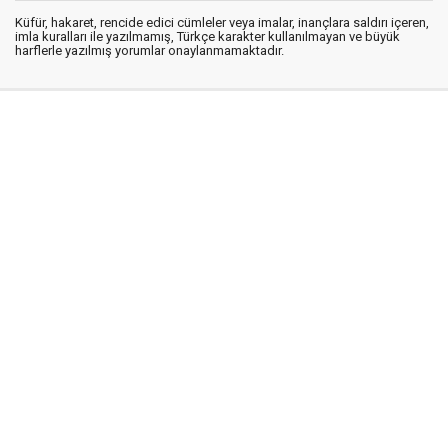
Küfür, hakaret, rencide edici cümleler veya imalar, inançlara saldırı içeren,
imla kuralları ile yazılmamış, Türkçe karakter kullanılmayan ve büyük
harflerle yazılmış yorumlar onaylanmamaktadır.