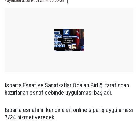
Yayınlanma:
05 Haziran 2022 22:35
Isparta Esnaf ve Sanatkatlar Odaları Birliği tarafından
hazırlanan esnaf cebinde uygulaması başladı.
Isparta esnafının kendine ait online sipariş uygulaması
7/24 hizmet verecek.