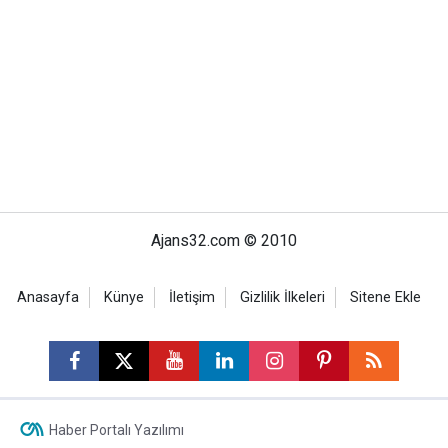
Ajans32.com © 2010
Anasayfa
Künye
İletişim
Gizlilik İlkeleri
Sitene Ekle
Haber Portalı Yazılımı