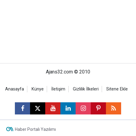
Ajans32.com © 2010
Anasayfa
Künye
İletişim
Gizlilik İlkeleri
Sitene Ekle
Haber Portalı Yazılımı