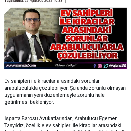
Yayınlanma:
29 Ağustos 2022 10:33
Ev sahipleri ile kiracılar arasındaki sorunlar
arabuluculukla çözülebiliyor. Şu anda zorunlu olmayan
uygulamanın yeni düzenlemeyle zorunlu hale
getirilmesi bekleniyor.
Isparta Barosu Avukatlarından, Arabulucu Egemen
Tanyıldız, özellikle ev sahipleri ile kiracılar arasındaki