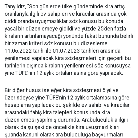
Tanyıldız, “Son günlerde ülke gündeminde kira artış
oranlarıyla ilgili ev sahipleri ve kiracılar arasında çok
ciddi oranda uyuşmazlıklar söz konusu bu konuda
yasal bir düzenlemeye gidildi ve yüzde 25’den fazla
kiraların artırılamayacağı yönünde fakat bununda belirli
bir zaman kriteri söz konusu bu düzenleme
11.06.2022 tarihi ile 01.07.2023 tarihleri arasında
yenilemesi yapılacak kira sözleşmeleri için geçerli bu
tarihlerin dışında kiraların yenilenmesi söz konusuysa
yine TÜFE’nin 12 aylık ortalamasına göre yapılacak.
Bir diğer husus ise eğer kira sözleşmesi 5 yıl ve
üzerindeyse yine TÜFE’nin 12 aylık ortalamasına göre
hesaplama yapılacak bu şekilde ev sahibi ve kiracılar
arasındaki fahiş kira talepleri konusunda kira
düzenlemesi yapılmış durumda. Arabuluculukla ilgili
olarak da şu şekilde öncelikle kira uyuşmazlıkları
şuanda kanuni olarak ara buluculuğa başvurmaları