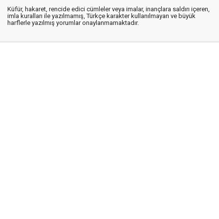
Küfür, hakaret, rencide edici cümleler veya imalar, inançlara saldırı içeren,
imla kuralları ile yazılmamış, Türkçe karakter kullanılmayan ve büyük
harflerle yazılmış yorumlar onaylanmamaktadır.