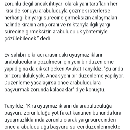
zorunlu değil ancak ihtiyari olarak yani tarafların her
ikisi de konuyu arabulucuyla çözmek isterlerse
herhangi bir yargı sürecine girmeksizin anlaşmaları
halinde kiranın artış oranı ve miktarıyla ilgili yargı
sürecine girmeksizin arabuluculuk yöntemiyle
çözülebilecek.” dedi
Ev sahibi ile kiracı arasındaki uyuşmazlıkların
arabulucularla çözülmesi için yeni bir düzenleme
yapıldığına da dikkat çeken Avukat Tanyıldız, “Şu anda
bir zorunluluk yok. Ancak yeni bir düzenleme yapılıyor.
Düzenleme yasalaşırsa önce arabuluculara
başvurmak zorunda kalacaklar” diye konuştu.
Tanyıldız, “Kira uyuşmazlıkların da arabuluculuğa
başvuru zorunluluğu yot fakat kanunen bununda kira
uyuşmazlıklarında zorunlu olarak yargı sürecinden
önce arabuluculuğa başvuru süreci düzenlenmekte