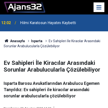
Isparta32spor Sezona Adana Demirspor Maçıyla
19:24
Başlıyor
Anasayfa
Isparta
Ev Sahipleri İle Kiracılar Arasındaki
Sorunlar Arabulucularla Çözülebiliyor
Ev Sahipleri İle Kiracılar Arasındaki
Sorunlar Arabulucularla Çözülebiliyor
Isparta Barosu Avukatlarından Arabulucu Egemen
Tanyıldız: Ev sahipleri ile kiracılar arasındaki
sorunlar arabulucularla çözülebiliyor