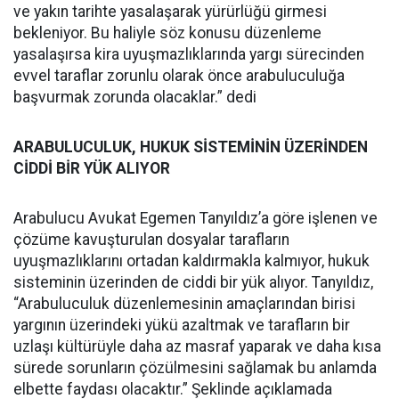
ve yakın tarihte yasalaşarak yürürlüğü girmesi
bekleniyor. Bu haliyle söz konusu düzenleme
yasalaşırsa kira uyuşmazlıklarında yargı sürecinden
evvel taraflar zorunlu olarak önce arabuluculuğa
başvurmak zorunda olacaklar.” dedi
ARABULUCULUK, HUKUK SİSTEMİNİN ÜZERİNDEN
CİDDİ BİR YÜK ALIYOR
Arabulucu Avukat Egemen Tanyıldız’a göre işlenen ve
çözüme kavuşturulan dosyalar tarafların
uyuşmazlıklarını ortadan kaldırmakla kalmıyor, hukuk
sisteminin üzerinden de ciddi bir yük alıyor. Tanyıldız,
“Arabuluculuk düzenlemesinin amaçlarından birisi
yargının üzerindeki yükü azaltmak ve tarafların bir
uzlaşı kültürüyle daha az masraf yaparak ve daha kısa
sürede sorunların çözülmesini sağlamak bu anlamda
elbette faydası olacaktır.” Şeklinde açıklamada