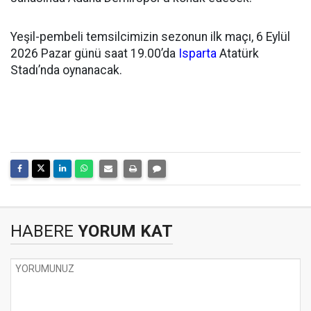
Yeşil-pembeli temsilcimizin sezonun ilk maçı, 6 Eylül
2026 Pazar günü saat 19.00’da
Isparta
Atatürk
Stadı’nda oynanacak.
HABERE
YORUM KAT