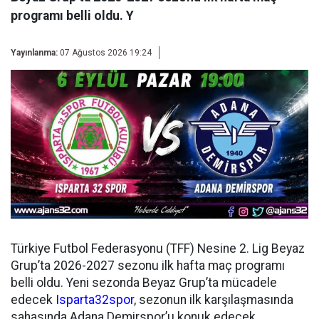
programı belli oldu. Y
Yayınlanma:
07 Ağustos 2026 19:24
Türkiye Futbol Federasyonu (TFF) Nesine 2. Lig Beyaz
Grup’ta 2026-2027 sezonu ilk hafta maç programı
belli oldu. Yeni sezonda Beyaz Grup’ta mücadele
edecek
Isparta32spor
, sezonun ilk karşılaşmasında
sahasında Adana Demirspor’u konuk edecek.