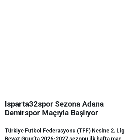
Isparta32spor Sezona Adana
Demirspor Maçıyla Başlıyor
Türkiye Futbol Federasyonu (TFF) Nesine 2. Lig
Beyaz Grup’ta 2026-2027 sezonu ilk hafta maç