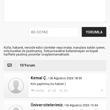
Küfür, hakaret, rencide edici cümleler veya imalar, inançlara saldırı içeren,
imla kuralları ile yazılmamış, Türkçe karakter kullanılmayan ve büyük
harflerle yazılmış yorumlar onaylanmamaktadır.
10 Yorum
Kemal Ç.
/ 06 Ağustos 2026 18:50
Kim yaptırmış bu haberi:)
Yanıtla
(4)
(0)
Üniversitelerimiz
/ 06 Ağustos 2026 15:44