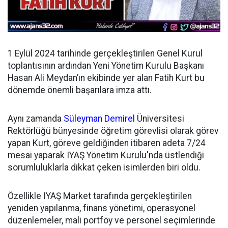
1 Eylül 2024 tarihinde gerçekleştirilen Genel Kurul
toplantısının ardından
Yeni Yönetim Kurulu Başkanı
Hasan Ali Meydan’ın ekibinde yer alan Fatih Kurt bu
dönemde önemli başarılara imza attı.
Aynı zamanda
Süleyman Demirel
Üniversitesi
Rektörlüğü bünyesinde öğretim görevlisi olarak görev
yapan Kurt, göreve geldiğinden itibaren adeta 7/24
mesai yaparak IYAŞ Yönetim Kurulu'nda üstlendiği
sorumluluklarla dikkat çeken isimlerden biri oldu.
Özellikle IYAŞ Market tarafında gerçekleştirilen
yeniden yapılanma, finans yönetimi, operasyonel
düzenlemeler, mali portföy ve personel seçimlerinde