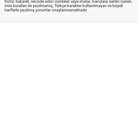
Küfür, hakaret, rencide edici cümleler veya imalar, inançlara saldırı içeren,
imla kuralları ile yazılmamış, Türkçe karakter kullanılmayan ve büyük
harflerle yazılmış yorumlar onaylanmamaktadır.