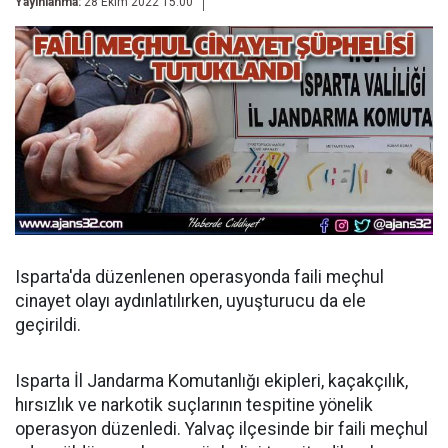
Yayınlanma:
28 Ekim 2022 15:00
Isparta'da düzenlenen operasyonda faili meçhul
cinayet olayı aydınlatılırken, uyuşturucu da ele
geçirildi.
Isparta İl Jandarma Komutanlığı ekipleri, kaçakçılık,
hırsızlık ve narkotik suçlarının tespitine yönelik
operasyon düzenledi. Yalvaç ilçesinde bir faili meçhul