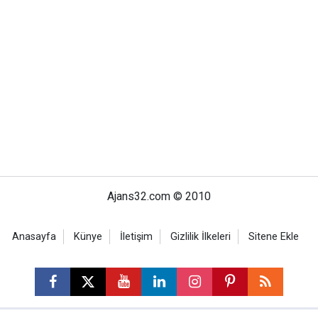
Ajans32.com © 2010
Anasayfa
Künye
İletişim
Gizlilik İlkeleri
Sitene Ekle