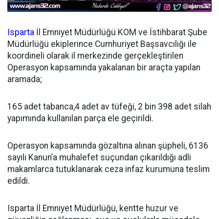
Isparta
İl Emniyet Müdürlüğü KOM ve İstihbarat Şube
Müdürlüğü ekiplerince Cumhuriyet Başsavcılığı ile
koordineli olarak il merkezinde gerçekleştirilen
Operasyon kapsamında yakalanan bir araçta yapılan
aramada;
165 adet tabanca,4 adet av tüfeği, 2 bin 398 adet silah
yapımında kullanılan parça ele geçirildi.
Operasyon kapsamında gözaltına alınan şüpheli, 6136
sayılı Kanun’a muhalefet suçundan çıkarıldığı adli
makamlarca tutuklanarak ceza infaz kurumuna teslim
edildi.
Isparta İl Emniyet Müdürlüğü, kentte huzur ve