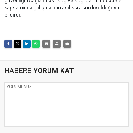
güvenliğin sağlanması, suç ve suçlularla mücadele
kapsamında çalışmaların aralıksız sürdürüldüğünü
bildirdi.
HABERE
YORUM KAT