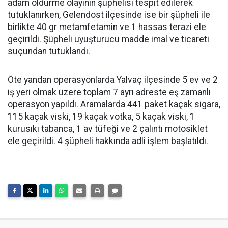
adam öldürme olayının şüphelisi tespit edilerek
tutuklanırken, Gelendost ilçesinde ise bir şüpheli ile
birlikte 40 gr metamfetamin ve 1 hassas terazi ele
geçirildi. Şüpheli uyuşturucu madde imal ve ticareti
suçundan tutuklandı.
Öte yandan operasyonlarda Yalvaç ilçesinde 5 ev ve 2
iş yeri olmak üzere toplam 7 ayrı adreste eş zamanlı
operasyon yapıldı. Aramalarda 441 paket kaçak sigara,
115 kaçak viski, 19 kaçak votka, 5 kaçak viski, 1
kurusıkı tabanca, 1 av tüfeği ve 2 çalıntı motosiklet
ele geçirildi. 4 şüpheli hakkında adli işlem başlatıldı.