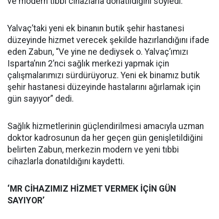
ve modern tıbbi cihazlarla donatıldığını söyledi.
Yalvaç’taki yeni ek binanın butik şehir hastanesi
düzeyinde hizmet verecek şekilde hazırlandığını ifade
eden Zabun, “Ve yine ne dediysek o. Yalvaç’ımızı
Isparta’nın 2’nci sağlık merkezi yapmak için
çalışmalarımızı sürdürüyoruz. Yeni ek binamız butik
şehir hastanesi düzeyinde hastalarını ağırlamak için
gün sayıyor” dedi.
Sağlık hizmetlerinin güçlendirilmesi amacıyla uzman
doktor kadrosunun da her geçen gün genişletildiğini
belirten Zabun, merkezin modern ve yeni tıbbi
cihazlarla donatıldığını kaydetti.
‘MR CİHAZIMIZ HİZMET VERMEK İÇİN GÜN
SAYIYOR’