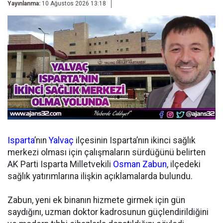
Yayınlanma:
10 Ağustos 2026 13:18
Isparta
’nın
Yalvaç
ilçesinin Isparta’nın ikinci sağlık
merkezi olması için çalışmaların sürdüğünü belirten
AK Parti Isparta Milletvekili
Osman Zabun
, ilçedeki
sağlık yatırımlarına ilişkin açıklamalarda bulundu.
Zabun, yeni ek binanın hizmete girmek için gün
saydığını, uzman doktor kadrosunun güçlendirildiğini