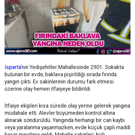
Isparta
’nın Yedişehitler Mahallesinde 2901. Sokakta
bulunan bir evde, baklava pişirildiği sırada fırında
yangın çıktı. Ev sakinlerinin durumu fark etmesi
üzerine olay hemen itfaiyeye bildirildi.
İtfaiye ekipleri kısa sürede olay yerine gelerek yangına
müdahale etti. Alevler büyümeden kontrol altına
alınarak söndürüldü. Yangında herhangi bir can kaybı
veya yaralanma yaşanmazken, evde küçük çaplı maddi
hasar meydana geldi. Mahalle sakinleri, hızlı