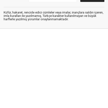
Küfür, hakaret, rencide edici cümleler veya imalar, inançlara saldırı içeren,
imla kuralları ile yazılmamış, Türkçe karakter kullanılmayan ve büyük
harflerle yazılmış yorumlar onaylanmamaktadır.