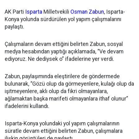
AK Parti
Isparta
Milletvekili
Osman Zabun
, Isparta-
Konya yolunda sürdürülen yol yapım çalışmalarını
paylaştı.
Çalışmaların devam ettiğini belirten Zabun, sosyal
medya hesabından yaptığı açıklamada, “Ve devam
ediyoruz. Ne dediysek o” ifadelerine yer verdi.
Zabun, paylaşımında eleştirilere de göndermede
bulunarak, “Gözü olup da görmeyenlere, kulağı olup da
işitmeyenlere, aklı olup da fikri olmayanlara,
ağlamaktan başka marifeti olmayanlara ithaf olunur”
ifadelerini kullandı.
Isparta-Konya yolundaki yol yapım çalışmalarının
süratle devam ettiğini belirten Zabun, çalışmalara
ilişkin görüntüleri de paylaştı.