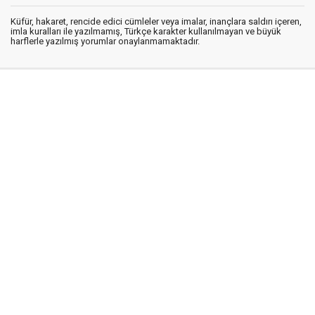
Küfür, hakaret, rencide edici cümleler veya imalar, inançlara saldırı içeren,
imla kuralları ile yazılmamış, Türkçe karakter kullanılmayan ve büyük
harflerle yazılmış yorumlar onaylanmamaktadır.