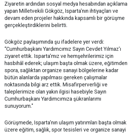
Ziyaretin ardından sosyal medya hesabından açıklama
yapan Milletvekili Gökgöz, Isparta'nın ihtiyaçları ve
devam eden projeler hakkında kapsamlı bir görüşme
gerçekleştirdiklerini belirtti.
Gökgöz paylaşımında şu ifadelere yer verdi:
“Cumhurbaşkanı Yardımcımız Sayın Cevdet Yılmaz'ı
ziyaret ettik. Isparta'mız ve hemşehrilerimiz için
hasbihâl ederek; ulaşım başta olmak üzere, eğitimden
spora, sağlıktan organize sanayi bölgelerine kadar
bütün alanlarda yapılması gereken çalışmalar
noktasında bilgi arz ettik. Misafirperverliği ve
taleplerimize olan yakın ilgisi hasebiyle Sayın
Cumhurbaşkanı Yardımcımıza şükranlarımı
sunuyorum."
Görüşmede, Isparta'nın ulaşım yatırımları başta olmak
üzere eğitim, sağlık, spor tesisleri ve organize sanayi