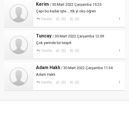
Kerim
/ 30 Mart 2022 Çarşamba 15:25
Çapı bu kadar işte ….ttk yı oku öğren
Yanıtla
(0)
(0)
Tuncay
/ 30 Mart 2022 Çarşamba 12:09
Çok yerinde bir tespit
Yanıtla
(0)
(0)
Adam Haklı
/ 30 Mart 2022 Çarşamba 11:34
Adam Haklı
Yanıtla
(0)
(0)