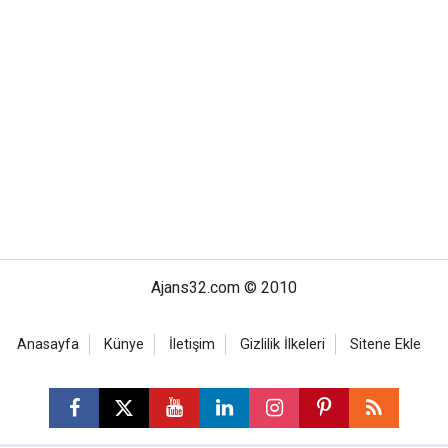
Ajans32.com © 2010
Anasayfa
Künye
İletişim
Gizlilik İlkeleri
Sitene Ekle