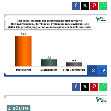
12
19