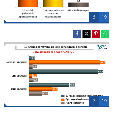
6
19
7
19