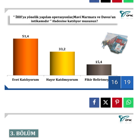
16
19