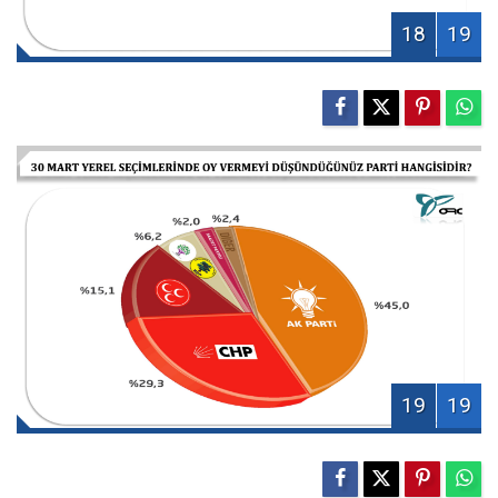
18
19
19
19