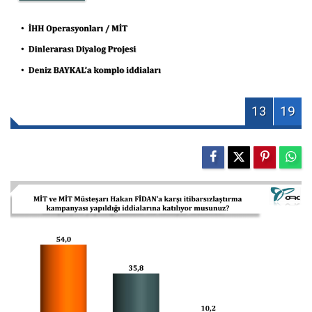
13
19