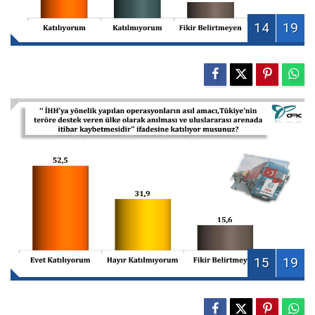
14
19
15
19