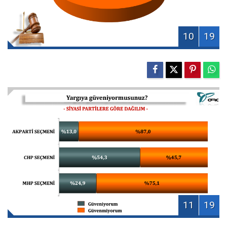
10
19
11
19