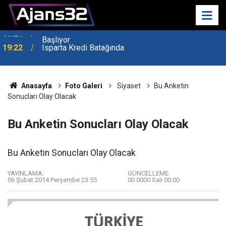
19:22
Isparta Kredi Batağında
Anasayfa
Foto Galeri
Siyaset
Bu Anketin
Sonucları Olay Olacak
Bu Anketin Sonucları Olay Olacak
Bu Anketin Sonucları Olay Olacak
YAYINLAMA:
GÜNCELLEME:
06 Şubat 2014 Perşembe 23:55
00 0000 Salı 00:00