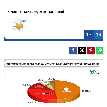
17
19