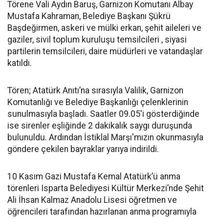
Törene Vali Aydın Baruş, Garnizon Komutanı Albay
Mustafa Kahraman, Belediye Başkanı Şükrü
Başdeğirmen, askeri ve mülki erkan, şehit aileleri ve
gaziler, sivil toplum kuruluşu temsilcileri , siyasi
partilerin temsilcileri, daire müdürleri ve vatandaşlar
katıldı.
Tören; Atatürk Anıtı’na sırasıyla Valilik, Garnizon
Komutanlığı ve Belediye Başkanlığı çelenklerinin
sunulmasıyla başladı. Saatler 09.05'i gösterdiğinde
ise sirenler eşliğinde 2 dakikalık saygı duruşunda
bulunuldu. Ardından İstiklal Marşı'mızın okunmasıyla
göndere çekilen bayraklar yarıya indirildi.
10 Kasım Gazi Mustafa Kemal Atatürk’ü anma
törenleri Isparta Belediyesi Kültür Merkezi’nde Şehit
Ali İhsan Kalmaz Anadolu Lisesi öğretmen ve
öğrencileri tarafından hazırlanan anma programıyla