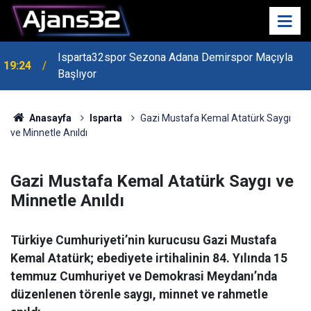
Isparta32spor Sezona Adana Demirspor Maçıyla
19:24
Başlıyor
19:22
Isparta Kredi Batağında
Anasayfa
Isparta
Gazi Mustafa Kemal Atatürk Saygı
ve Minnetle Anıldı
Gazi Mustafa Kemal Atatürk Saygı ve
Minnetle Anıldı
Türkiye Cumhuriyeti’nin kurucusu Gazi Mustafa
Kemal Atatürk; ebediyete irtihalinin 84. Yılında 15
temmuz Cumhuriyet ve Demokrasi Meydanı’nda
düzenlenen törenle saygı, minnet ve rahmetle