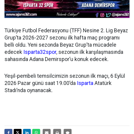
Türkiye Futbol Federasyonu (TFF) Nesine 2. Lig Beyaz
Grup’ta 2026-2027 sezonu ilk hafta maç programı
belli oldu. Yeni sezonda Beyaz Grup’ta mücadele
edecek
Isparta32spor
, sezonun ilk karşılaşmasında
sahasında Adana Demirspor’u konuk edecek.
Yeşil-pembeli temsilcimizin sezonun ilk maçı, 6 Eylül
2026 Pazar günü saat 19.00’da
Isparta
Atatürk
Stadı’nda oynanacak.