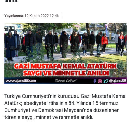
anıldı.
Yayınlanma:
10 Kasım 2022 12:46
Türkiye Cumhuriyeti’nin kurucusu Gazi Mustafa Kemal
Atatürk; ebediyete irtihalinin 84. Yılında 15 temmuz
Cumhuriyet ve Demokrasi Meydanı’nda düzenlenen
törenle saygı, minnet ve rahmetle anıldı.