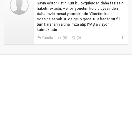
Sayın editör, Fatih Kurt bu övgülerden daha fazlasını
haketmektedir. Her bir yönetim kurulu üyesinden
daha fazla mesai yapmaktadır. Yönetim kurulu
odasına sabah 10 da gelip gece 10 a kadar bir fiil
tüm kararların altına imza atıp IYAŞ a vizyon
katmaktadır.
Yanıtla
(0)
(0)