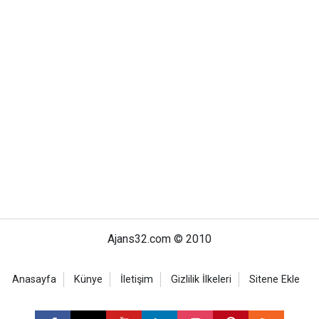
Ajans32.com © 2010
Anasayfa
Künye
İletişim
Gizlilik İlkeleri
Sitene Ekle