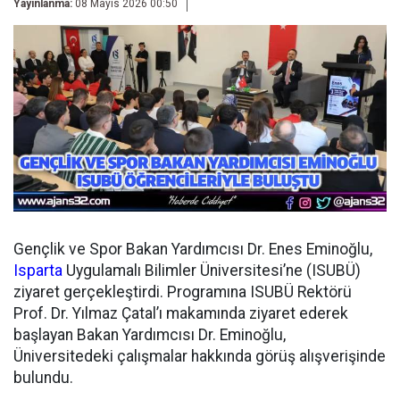
Yayınlanma:
08 Mayıs 2026 00:50
Gençlik ve Spor Bakan Yardımcısı Dr. Enes Eminoğlu,
Isparta
Uygulamalı Bilimler Üniversitesi’ne (ISUBÜ)
ziyaret gerçekleştirdi. Programına ISUBÜ Rektörü
Prof. Dr. Yılmaz Çatal’ı makamında ziyaret ederek
başlayan Bakan Yardımcısı Dr. Eminoğlu,
Üniversitedeki çalışmalar hakkında görüş alışverişinde
bulundu.