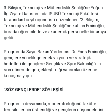
3. Bilişim, Teknoloji ve Mühendislik Şenliği’ne Yoğun
İlgiZiyaret kapsamında ISUBÜ Teknoloji Fakültesi
tarafından bu yıl üçüncüsü düzenlenen “3. Bilişim,
Teknoloji ve Mühendislik Şenliği”ne katılan Eminoğlu,
burada öğrencilerle ve akademik personelle bir araya
geldi.
Programda Sayın Bakan Yardımcısı Dr. Enes Eminoğlu,
gençlere yönelik gelecek vizyonu ve stratejik
hedefleri ile gençlere Gençlik ve Spor Bakanlığı’nın
son dönemde gerçekleştirdiği yatırımları üzerine
konuşma yaptı.
"SÖZ GENÇLERDE" SÖYLEŞİSİ
Programın devamında, moderatörlüğünü fakülte
temsilcilerinin üstlendiği ve gençlerin düşüncelerini