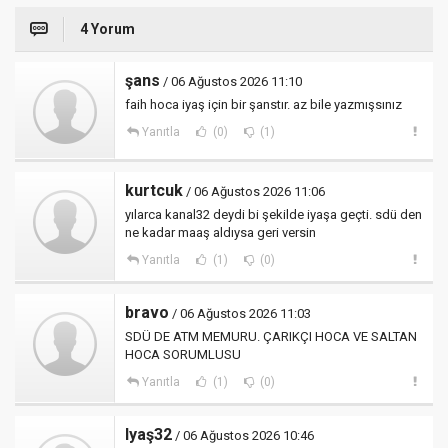
4 Yorum
şans
/ 06 Ağustos 2026 11:10
faih hoca iyaş için bir şanstır. az bile yazmışsınız
Yanıtla
(0)
(1)
kurtcuk
/ 06 Ağustos 2026 11:06
yılarca kanal32 deydi bi şekilde iyaşa geçti. sdü den
ne kadar maaş aldıysa geri versin
Yanıtla
(1)
(0)
bravo
/ 06 Ağustos 2026 11:03
SDÜ DE ATM MEMURU. ÇARIKÇI HOCA VE SALTAN
HOCA SORUMLUSU
Yanıtla
(1)
(0)
Iyaş32
/ 06 Ağustos 2026 10:46