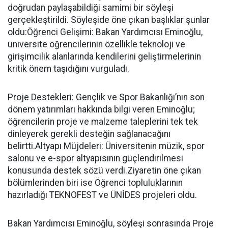
doğrudan paylaşabildiği samimi bir söyleşi
gerçekleştirildi. Söyleşide öne çıkan başlıklar şunlar
oldu:Öğrenci Gelişimi: Bakan Yardımcısı Eminoğlu,
üniversite öğrencilerinin özellikle teknoloji ve
girişimcilik alanlarında kendilerini geliştirmelerinin
kritik önem taşıdığını vurguladı.
Proje Destekleri: Gençlik ve Spor Bakanlığı’nın son
dönem yatırımları hakkında bilgi veren Eminoğlu;
öğrencilerin proje ve malzeme taleplerini tek tek
dinleyerek gerekli desteğin sağlanacağını
belirtti.Altyapı Müjdeleri: Üniversitenin müzik, spor
salonu ve e-spor altyapısının güçlendirilmesi
konusunda destek sözü verdi.Ziyaretin öne çıkan
bölümlerinden biri ise Öğrenci topluluklarının
hazırladığı TEKNOFEST ve ÜNİDES projeleri oldu.
Bakan Yardımcısı Eminoğlu, söyleşi sonrasında Proje