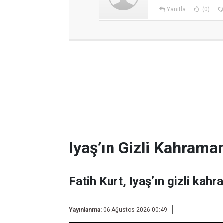
Yanıtla
(0)
Iyaş’ın Gizli Kahraman
Fatih Kurt, Iyaş’ın gizli kahr
Yayınlanma:
06 Ağustos 2026 00:49