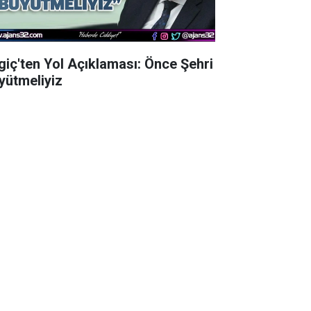
lgiç'ten Yol Açıklaması: Önce Şehri
yütmeliyiz