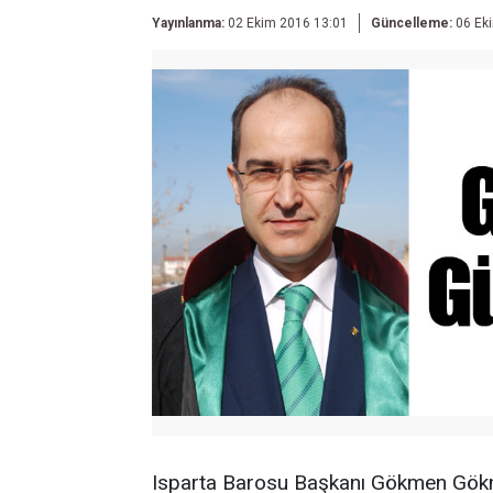
Yayınlanma:
02 Ekim 2016 13:01
Güncelleme:
06 Ek
Isparta Barosu Başkanı Gökmen Gökm