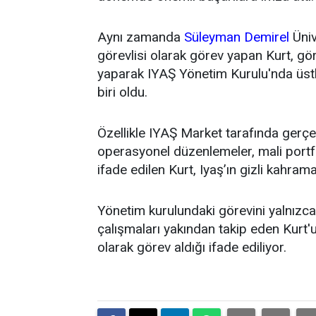
Aynı zamanda
Süleyman Demirel
Üniv
görevlisi olarak görev yapan Kurt, g
yaparak IYAŞ Yönetim Kurulu'nda üstl
biri oldu.
Özellikle IYAŞ Market tarafında gerçek
operasyonel düzenlemeler, mali portfö
ifade edilen Kurt, Iyaş’ın gizli kahrama
Yönetim kurulundaki görevini yalnızca t
çalışmaları yakından takip eden Kurt'un
olarak görev aldığı ifade ediliyor.