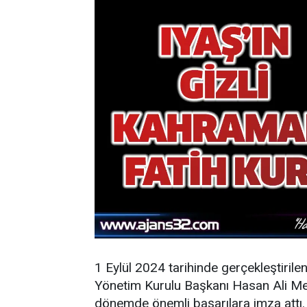
1 Eylül 2024 tarihinde gerçekleştirile
Yönetim Kurulu Başkanı Hasan Ali Mey
dönemde önemli başarılara imza attı.