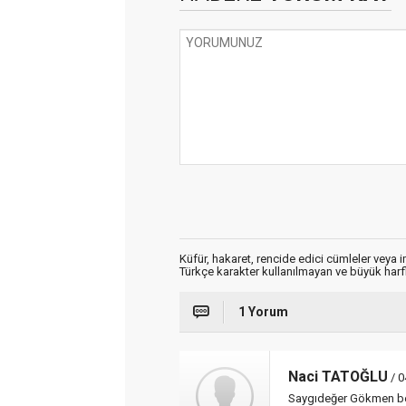
Küfür, hakaret, rencide edici cümleler veya im
Türkçe karakter kullanılmayan ve büyük har
1 Yorum
Naci TATOĞLU
/ 0
Saygıdeğer Gökmen bey