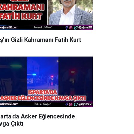
aş’ın Gizli Kahramanı Fatih Kurt
parta'da Asker Eğlencesinde
vga Çıktı