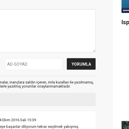
Is
alar, inançlara saldırı içeren, imla kuralları ile yazılmamış,
flerle yazılmış yorumlar onaylanmamaktadır.
4 Ekim 2016 Salı 15:39
e başarılar diliyorum tekrar seçilmek yakışmış.