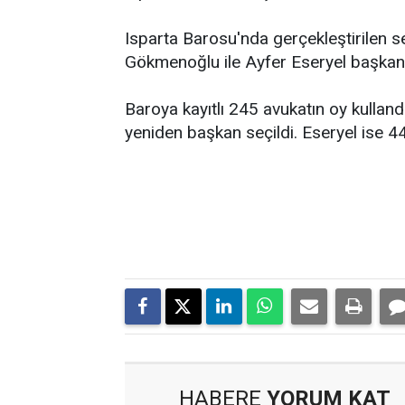
Isparta Barosu'nda gerçekleştirilen
Gökmenoğlu ile Ayfer Eseryel başkanlı
Baroya kayıtlı 245 avukatın oy kulla
yeniden başkan seçildi. Eseryel ise 44
HABERE
YORUM KAT