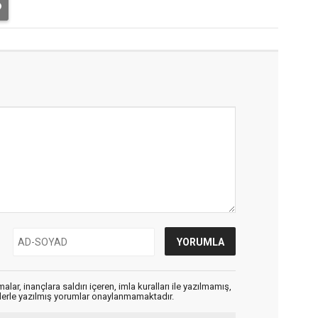
alar, inançlara saldırı içeren, imla kuralları ile yazılmamış,
flerle yazılmış yorumlar onaylanmamaktadır.