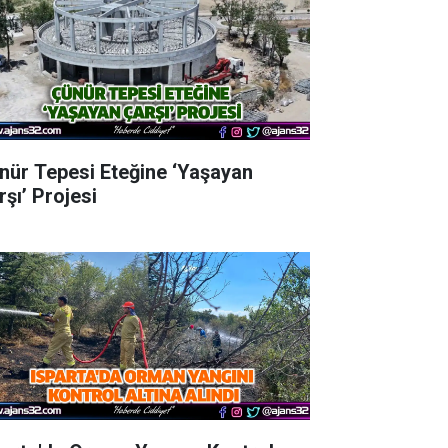
nür Tepesi Eteğine ‘Yaşayan
rşı’ Projesi