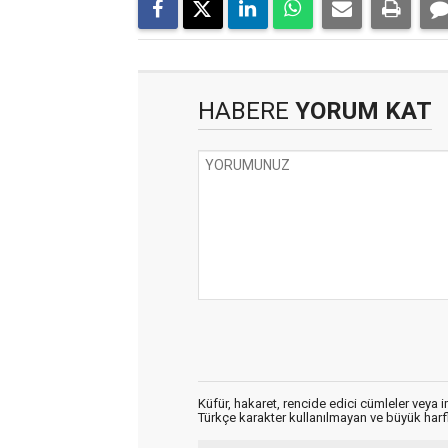
HABERE
YORUM KAT
Küfür, hakaret, rencide edici cümleler veya im
Türkçe karakter kullanılmayan ve büyük har