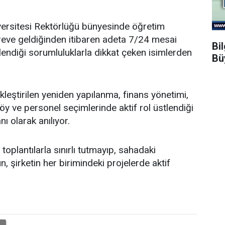
ersitesi Rektörlüğü bünyesinde öğretim
öreve geldiğinden itibaren adeta 7/24 mesai
Bi
endiği sorumluluklarla dikkat çeken isimlerden
Bü
leştirilen yeniden yapılanma, finans yönetimi,
y ve personel seçimlerinde aktif rol üstlendiği
nı olarak anılıyor.
oplantılarla sınırlı tutmayıp, sahadaki
, şirketin her birimindeki projelerde aktif