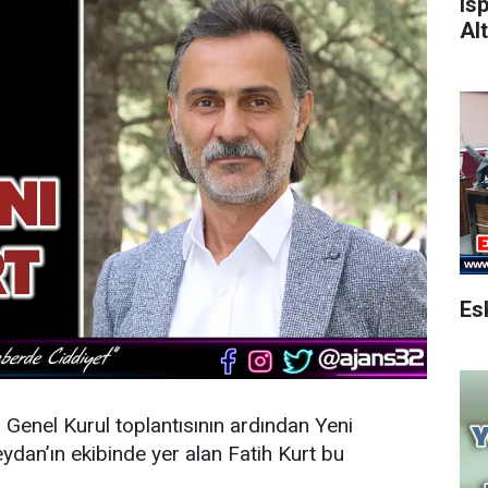
Is
Alt
n Genel Kurul toplantısının ardından
Yeni
dan’ın ekibinde yer alan Fatih Kurt bu