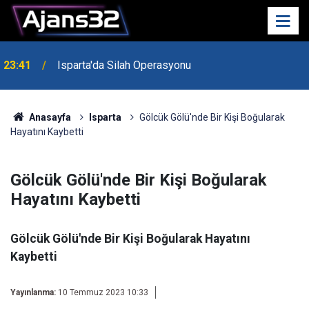
23:41
Isparta'da Silah Operasyonu
23:21
6 Mart Spor Salonu Yeniden Yükseliyor
Anasayfa
Isparta
Gölcük Gölü'nde Bir Kişi Boğularak
Hayatını Kaybetti
Gölcük Gölü'nde Bir Kişi Boğularak
Hayatını Kaybetti
Gölcük Gölü'nde Bir Kişi Boğularak Hayatını
Kaybetti
Yayınlanma:
10 Temmuz 2023 10:33