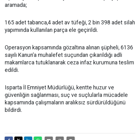
aramada;
165 adet tabanca,4 adet av tüfeği, 2 bin 398 adet silah
yapımında kullanılan parça ele geçirildi.
Operasyon kapsamında gözaltına alınan şüpheli, 6136
sayılı Kanun’a muhalefet suçundan çıkarıldığı adli
makamlarca tutuklanarak ceza infaz kurumuna teslim
edildi.
Isparta İl Emniyet Müdürlüğü, kentte huzur ve
güvenliğin sağlanması, suç ve suçlularla mücadele
kapsamında çalışmaların aralıksız sürdürüldüğünü
bildirdi.