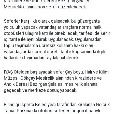
Kirazlıdere ve Andık Deresi Bezirgan Şelalesi
Mesirelik alanına son sefer düzenlenecek.
Seferler karşılıklı olarak çalışacak, bu güzergahta
yolculuk yapacak vatandaşlar araçlara normal halk
otobüsleri ulaşım kartı ile binebilecek, tarifesi de şehir
içi tarife ile aynı olarak uygulanacak. Uygulamadan
toplu taşımalarda ücretsiz kullanım hakkı olan
vatandaşlarda normal ücretli tarife kapsamında ilgili
hatlardaki taşımadan faydalanabilecek.
IYAŞ Otelden başlayacak sefer Çay boyu, Halı ve Kilim
Müzesi, Gökçay Mesirelik alanından Kirazlıdere ve
Andık Deresi Bezirgan Şelalesi mesirelik alanına
geçecek ve merkeze dönüş yapacak.
Bilindiği Isparta Belediyesi tarafından kiralanan Gölcük
Tabiat Parkına da otobüs seferleri bugün itibariyle