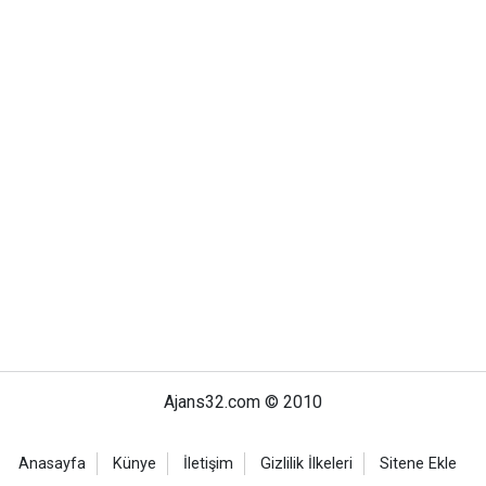
Ajans32.com © 2010
Anasayfa
Künye
İletişim
Gizlilik İlkeleri
Sitene Ekle