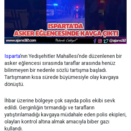
Isparta
’nın Yedişehitler Mahallesi’nde düzenlenen bir
asker eğlencesi sırasında taraflar arasında henüz
bilinmeyen bir nedenle sözlü tartışma başladı.
Tartışmanın kısa sürede büyümesiyle olay kavgaya
dönüştü.
İhbar üzerine bölgeye çok sayıda polis ekibi sevk
edildi. Gerginliğin tırmandığı ve tarafların
yatıştırılamadığı kavgaya müdahale eden polis ekipleri,
olayları kontrol altına almak amacıyla biber gazı
kullandı.