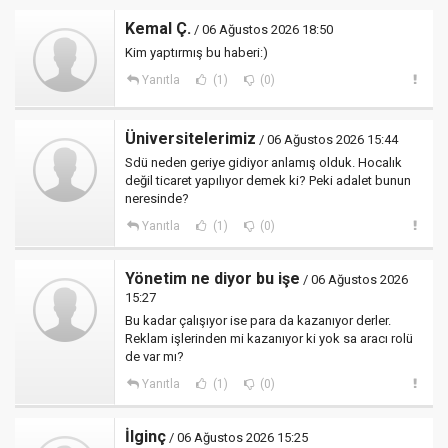
Kemal Ç.
/ 06 Ağustos 2026 18:50
Kim yaptırmış bu haberi:)
Yanıtla
(1)
(0)
Üniversitelerimiz
/ 06 Ağustos 2026 15:44
Sdü neden geriye gidiyor anlamış olduk. Hocalık
değil ticaret yapılıyor demek ki? Peki adalet bunun
neresinde?
Yanıtla
(1)
(0)
Yönetim ne diyor bu işe
/ 06 Ağustos 2026
15:27
Bu kadar çalışıyor ise para da kazanıyor derler.
Reklam işlerinden mi kazanıyor ki yok sa aracı rolü
de var mı?
Yanıtla
(1)
(0)
İlginç
/ 06 Ağustos 2026 15:25