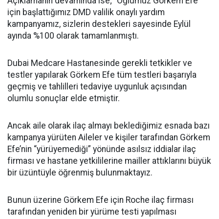
Açıklamanın devamında ise; "Oğlumuz Görkem Efe
için başlattığımız DMD valilik onaylı yardım
kampanyamız, sizlerin destekleri sayesinde Eylül
ayında %100 olarak tamamlanmıştı.
Dubai Medcare Hastanesinde gerekli tetkikler ve
testler yapılarak Görkem Efe tüm testleri başarıyla
geçmiş ve tahlilleri tedaviye uygunluk açısından
olumlu sonuçlar elde etmiştir.
Ancak aile olarak ilaç almayı beklediğimiz esnada bazı
kampanya yürüten Aileler ve kişiler tarafından Görkem
Efe’nin “yürüyemediği” yönünde asılsız iddialar ilaç
firması ve hastane yetkililerine mailler attıklarını büyük
bir üzüntüyle öğrenmiş bulunmaktayız.
Bunun üzerine Görkem Efe için Roche ilaç firması
tarafından yeniden bir yürüme testi yapılması