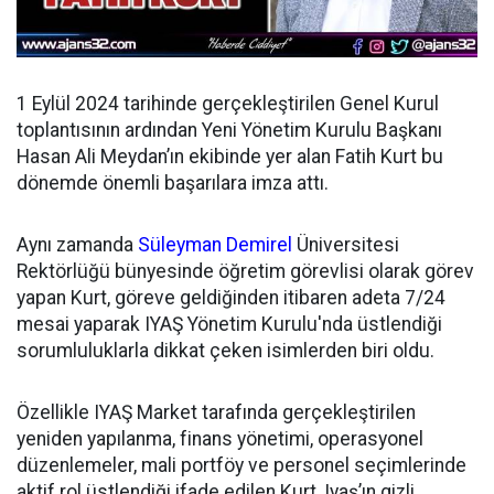
1 Eylül 2024 tarihinde gerçekleştirilen Genel Kurul
toplantısının ardından
Yeni Yönetim Kurulu Başkanı
Hasan Ali Meydan’ın ekibinde yer alan Fatih Kurt bu
dönemde önemli başarılara imza attı.
Aynı zamanda
Süleyman Demirel
Üniversitesi
Rektörlüğü bünyesinde öğretim görevlisi olarak görev
yapan Kurt, göreve geldiğinden itibaren adeta 7/24
mesai yaparak IYAŞ Yönetim Kurulu'nda üstlendiği
sorumluluklarla dikkat çeken isimlerden biri oldu.
Özellikle IYAŞ Market tarafında gerçekleştirilen
yeniden yapılanma, finans yönetimi, operasyonel
düzenlemeler, mali portföy ve personel seçimlerinde
aktif rol üstlendiği ifade edilen Kurt, Iyaş’ın gizli