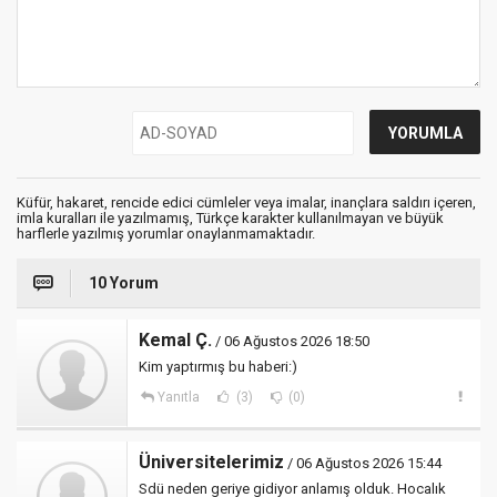
Küfür, hakaret, rencide edici cümleler veya imalar, inançlara saldırı içeren,
imla kuralları ile yazılmamış, Türkçe karakter kullanılmayan ve büyük
harflerle yazılmış yorumlar onaylanmamaktadır.
10 Yorum
Kemal Ç.
/ 06 Ağustos 2026 18:50
Kim yaptırmış bu haberi:)
Yanıtla
(3)
(0)
Üniversitelerimiz
/ 06 Ağustos 2026 15:44
Sdü neden geriye gidiyor anlamış olduk. Hocalık