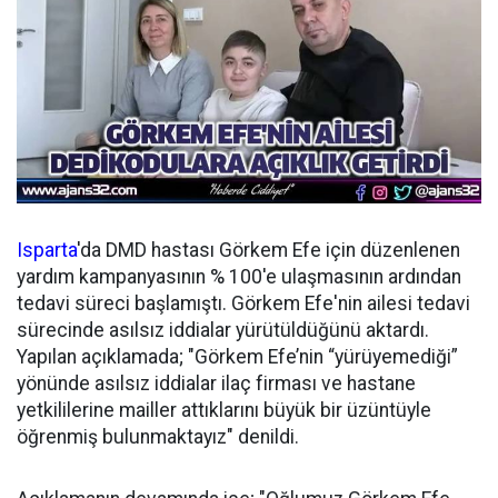
Isparta
'da DMD hastası Görkem Efe için düzenlenen
yardım kampanyasının % 100'e ulaşmasının ardından
tedavi süreci başlamıştı. Görkem Efe'nin ailesi tedavi
sürecinde asılsız iddialar yürütüldüğünü aktardı.
Yapılan açıklamada; "Görkem Efe’nin “yürüyemediği”
yönünde asılsız iddialar ilaç firması ve hastane
yetkililerine mailler attıklarını büyük bir üzüntüyle
öğrenmiş bulunmaktayız" denildi.