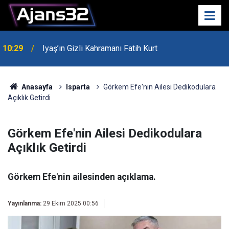
00:52
Isparta'da Asker Eğlencesinde Kavga Çıktı
Anasayfa
Isparta
Görkem Efe'nin Ailesi Dedikodulara
Açıklık Getirdi
Görkem Efe'nin Ailesi Dedikodulara
Açıklık Getirdi
Görkem Efe'nin ailesinden açıklama.
Yayınlanma:
29 Ekim 2025 00:56