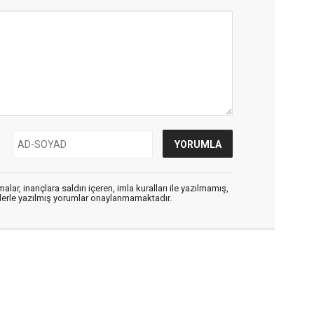
alar, inançlara saldırı içeren, imla kuralları ile yazılmamış,
flerle yazılmış yorumlar onaylanmamaktadır.