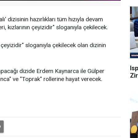
' dizisinin hazırlıkları tüm hızıyla devam
ri, kızlarının çeyizidir" sloganıyla çekilecek.
 çeyizidir" sloganıyla çekilecek olan dizinin
Is
apacağı dizide Erdem Kaynarca ile Gülper
Zi
ca" ve "Toprak" rollerine hayat verecek.