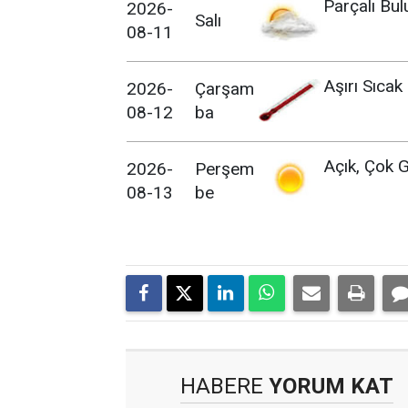
Parçalı Bul
2026-
Salı
08-11
Aşırı Sıcak
2026-
Çarşam
08-12
ba
Açık, Çok G
2026-
Perşem
08-13
be
HABERE
YORUM KAT