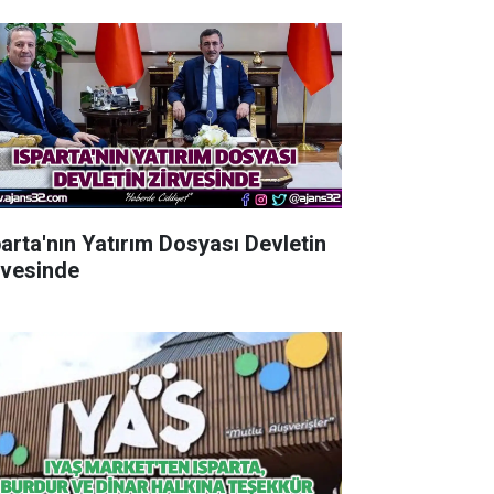
parta'nın Yatırım Dosyası Devletin
rvesinde