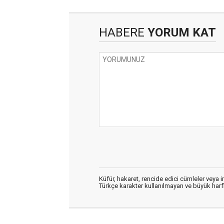
HABERE
YORUM KAT
Küfür, hakaret, rencide edici cümleler veya im
Türkçe karakter kullanılmayan ve büyük har