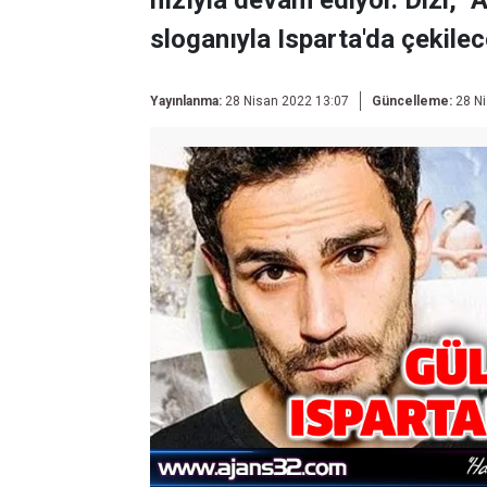
hızıyla devam ediyor. Dizi, "A
sloganıyla Isparta'da çekilec
Yayınlanma:
28 Nisan 2022 13:07
Güncelleme:
28 Ni