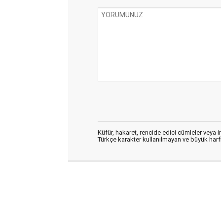
Küfür, hakaret, rencide edici cümleler veya im
Türkçe karakter kullanılmayan ve büyük har