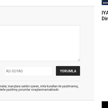
IY
Di
alar, inançlara saldırı içeren, imla kuralları ile yazılmamış,
flerle yazılmış yorumlar onaylanmamaktadır.