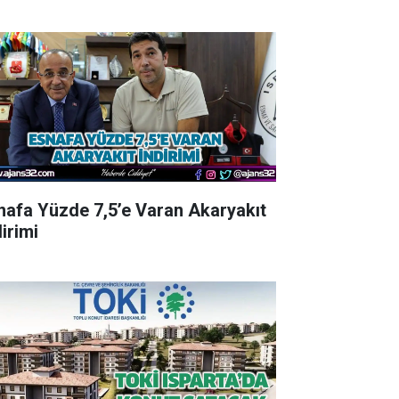
nafa Yüzde 7,5’e Varan Akaryakıt
irimi