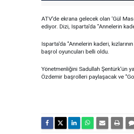
ATV'de ekrana gelecek olan 'Gül Masalı
ediyor. Dizi, Isparta'da "Annelerin kade
Isparta'da "Annelerin kaderi, kızlarının
başrol oyuncuları belli oldu.
Yönetmenliğini Sadullah Şentürk'ün y
Özdemir başrolleri paylaşacak ve "Gon