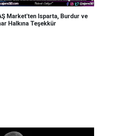
AŞ Market'ten Isparta, Burdur ve
nar Halkına Teşekkür