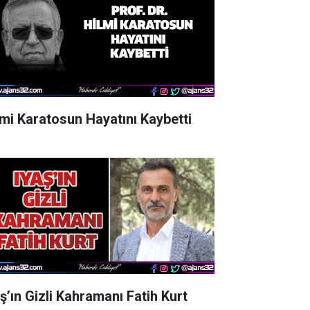
lmi Karatosun Hayatını Kaybetti
aş’ın Gizli Kahramanı Fatih Kurt