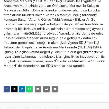
Araştırma Merkezi (SUDUM), Yenilikçi Teknolojiler Uygulama ve
Araştırma Merkezinde yer alan Önkuluçka Merkezi ile Kuluçka
Merkezi ve Göller Bölgesi Teknokentinde yer alan bazı kuluçka
firmalarının ürünleri Bakan Varank’a tanıtıldı. Açılış töreninde
konuşan Bakan Varank, Gül ve Tıbbi Aromatik Bitkiler Ar-Ge
Laboratuvarında yağlık gül ile bölgemizde yetiştirilen tüm tıbbi ve
aromatik bitkilerin verimlilik ve kalitesinin artırılmasını sağlayacak
çalışmaların yürütüldüğünü söyledi. Varank, bitkilerden elde edilen
ürünleri dünya standartlarına uygun hale getirilerek daha çok
ihracatın gerçekleştirileceğinin altını çizdi. Ayrıca SDÜ Yenilikçi
Teknolojiler Uygulama ve Araştırma Merkezinde (YETEM) BAKA
işbirliği ile açılan katma değeri yüksek ürünlerin geliştirilmesini ve
Isparta'nın kalkınmasında teknoloji, girişimcilik ve inovasyonun itici
güç haline gelmesini amaçlayan “Önkuluçka Merkezi” ve “Kuluçka
Merkezi” de törende açılan SDÜ stantlarında tanıtıldı.