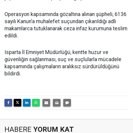
Operasyon kapsamında gözaltına alınan şüpheli, 6136
sayılı Kanun’a muhalefet suçundan çıkarıldığı adli
makamlarca tutuklanarak ceza infaz kurumuna teslim
edildi.
Isparta İl Emniyet Müdürlüğü, kentte huzur ve
güvenliğin sağlanması, suç ve suçlularla mücadele
kapsamında çalışmaların aralıksız sürdürüldüğünü
bildirdi.
HABERE
YORUM KAT