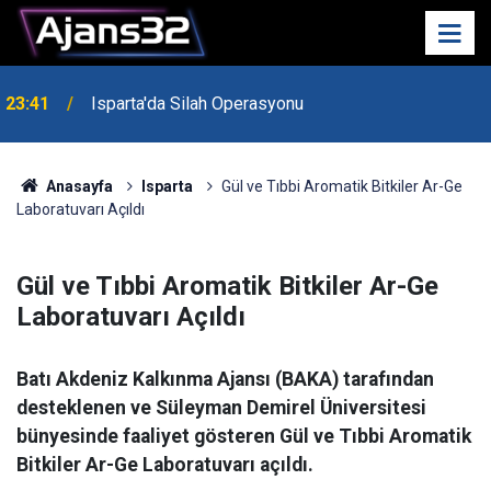
23:41
Isparta'da Silah Operasyonu
23:21
6 Mart Spor Salonu Yeniden Yükseliyor
Anasayfa
Isparta
Gül ve Tıbbi Aromatik Bitkiler Ar-Ge
Laboratuvarı Açıldı
Gül ve Tıbbi Aromatik Bitkiler Ar-Ge
Laboratuvarı Açıldı
Batı Akdeniz Kalkınma Ajansı (BAKA) tarafından
desteklenen ve Süleyman Demirel Üniversitesi
bünyesinde faaliyet gösteren Gül ve Tıbbi Aromatik
Bitkiler Ar-Ge Laboratuvarı açıldı.