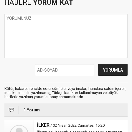
HABERE
YORUM KAT
Küfür, hakaret, rencide edici cümleler veya imalar, inançlara saldırı içeren,
imla kuralları ile yazılmamış, Türkçe karakter kullanılmayan ve büyük
harflerle yazılmış yorumlar onaylanmamaktadır.
1 Yorum
İLKER
/ 02 Nisan 2022 Cumartesi 15:20