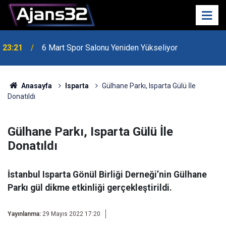
23:21
6 Mart Spor Salonu Yeniden Yükseliyor
Anasayfa
Isparta
Gülhane Parkı, Isparta Gülü İle
Donatıldı
Gülhane Parkı, Isparta Gülü İle
Donatıldı
İstanbul Isparta Gönül Birliği Derneği’nin Gülhane
Parkı gül dikme etkinliği gerçekleştirildi.
Yayınlanma:
29 Mayıs 2022 17:20