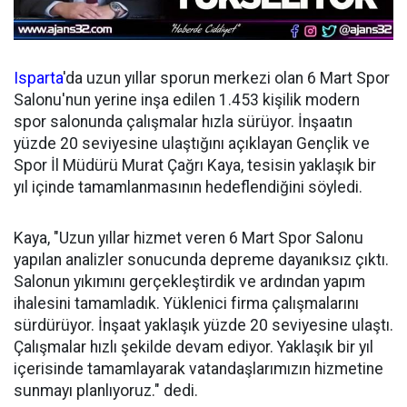
Isparta
'da uzun yıllar sporun merkezi olan 6 Mart Spor
Salonu'nun yerine inşa edilen 1.453 kişilik modern
spor salonunda çalışmalar hızla sürüyor. İnşaatın
yüzde 20 seviyesine ulaştığını açıklayan Gençlik ve
Spor İl Müdürü Murat Çağrı Kaya, tesisin yaklaşık bir
yıl içinde tamamlanmasının hedeflendiğini söyledi.
Kaya, "Uzun yıllar hizmet veren 6 Mart Spor Salonu
yapılan analizler sonucunda depreme dayanıksız çıktı.
Salonun yıkımını gerçekleştirdik ve ardından yapım
ihalesini tamamladık. Yüklenici firma çalışmalarını
sürdürüyor. İnşaat yaklaşık yüzde 20 seviyesine ulaştı.
Çalışmalar hızlı şekilde devam ediyor. Yaklaşık bir yıl
içerisinde tamamlayarak vatandaşlarımızın hizmetine
sunmayı planlıyoruz." dedi.