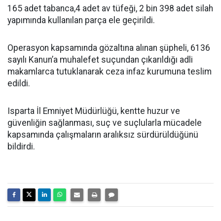
165 adet tabanca,4 adet av tüfeği, 2 bin 398 adet silah
yapımında kullanılan parça ele geçirildi.
Operasyon kapsamında gözaltına alınan şüpheli, 6136
sayılı Kanun’a muhalefet suçundan çıkarıldığı adli
makamlarca tutuklanarak ceza infaz kurumuna teslim
edildi.
Isparta İl Emniyet Müdürlüğü, kentte huzur ve
güvenliğin sağlanması, suç ve suçlularla mücadele
kapsamında çalışmaların aralıksız sürdürüldüğünü
bildirdi.