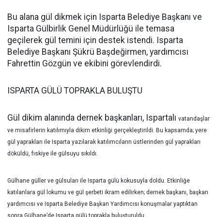
Bu alana gül dikmek için Isparta Belediye Başkanı ve
Isparta Gülbirlik Genel Müdürlüğü ile temasa
geçilerek gül temini için destek istendi. Isparta
Belediye Başkanı Şükrü Başdeğirmen, yardımcısı
Fahrettin Gözgün ve ekibini görevlendirdi.
ISPARTA GÜLÜ TOPRAKLA BULUŞTU
Gül dikim alanında dernek başkanları, Ispartalı
vatandaşlar
ve misafirlerin katılımıyla dikim etkinliği gerçekleştirildi. Bu kapsamda; yere
gül yaprakları ile Isparta yazılarak katılımcıların üstlerinden gül yaprakları
döküldü, fıskiye ile gülsuyu sıkıldı.
Gülhane güller ve gülsuları ile Isparta gülü kokusuyla doldu. Etkinliğe
katılanlara gül lokumu ve gül şerbeti ikram edilirken; dernek başkanı, başkan
yardımcısı ve Isparta Belediye Başkan Yardımcısı konuşmalar yaptıktan
sonra Gülhane’de Isparta gülü toprakla buluşturuldu.