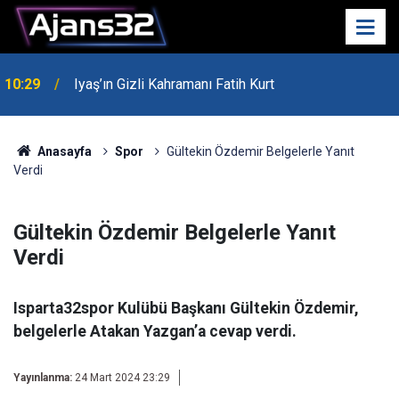
00:52
Isparta'da Asker Eğlencesinde Kavga Çıktı
Anasayfa
Spor
Gültekin Özdemir Belgelerle Yanıt
Verdi
Gültekin Özdemir Belgelerle Yanıt
Verdi
Isparta32spor Kulübü Başkanı Gültekin Özdemir,
belgelerle Atakan Yazgan’a cevap verdi.
Yayınlanma:
24 Mart 2024 23:29