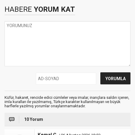
HABERE
YORUM KAT
Küfür, hakaret, rencide edici cümleler veya imalar, inançlara saldırı içeren,
imla kuralları ile yazılmamış, Türkçe karakter kullanılmayan ve büyük
harflerle yazılmış yorumlar onaylanmamaktadır.
10 Yorum
Kemal Ç.