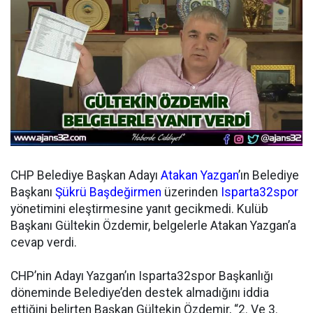
CHP Belediye Başkan Adayı
Atakan Yazgan
’ın Belediye
Başkanı
Şükrü Başdeğirmen
üzerinden
Isparta32spor
yönetimini eleştirmesine yanıt gecikmedi. Kulüb
Başkanı Gültekin Özdemir, belgelerle Atakan Yazgan’a
cevap verdi.
CHP’nin Adayı Yazgan’ın Isparta32spor Başkanlığı
döneminde Belediye’den destek almadığını iddia
ettiğini belirten Başkan Gültekin Özdemir, “2. Ve 3.