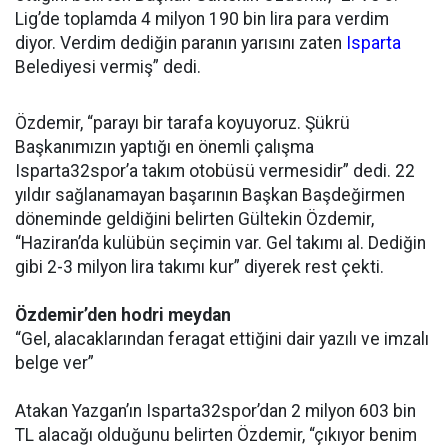
Lig’de toplamda 4 milyon 190 bin lira para verdim
diyor. Verdim dediğin paranın yarısını zaten
Isparta
Belediyesi vermiş” dedi.
Özdemir, “parayı bir tarafa koyuyoruz. Şükrü
Başkanımızın yaptığı en önemli çalışma
Isparta32spor’a takım otobüsü vermesidir” dedi. 22
yıldır sağlanamayan başarının Başkan Başdeğirmen
döneminde geldiğini belirten Gültekin Özdemir,
“Haziran’da kulübün seçimin var. Gel takımı al. Dediğin
gibi 2-3 milyon lira takımı kur” diyerek rest çekti.
Özdemir’den hodri meydan
“Gel, alacaklarından feragat ettiğini dair yazılı ve imzalı
belge ver”
Atakan Yazgan’ın Isparta32spor’dan 2 milyon 603 bin
TL alacağı olduğunu belirten Özdemir, “çıkıyor benim