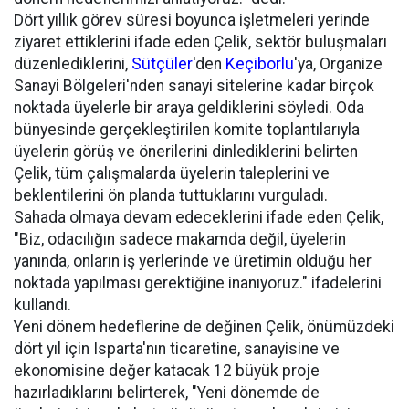
Dört yıllık görev süresi boyunca işletmeleri yerinde
ziyaret ettiklerini ifade eden Çelik, sektör buluşmaları
düzenlediklerini,
Sütçüler
'den
Keçiborlu
'ya, Organize
Sanayi Bölgeleri'nden sanayi sitelerine kadar birçok
noktada üyelerle bir araya geldiklerini söyledi. Oda
bünyesinde gerçekleştirilen komite toplantılarıyla
üyelerin görüş ve önerilerini dinlediklerini belirten
Çelik, tüm çalışmalarda üyelerin taleplerini ve
beklentilerini ön planda tuttuklarını vurguladı.
Sahada olmaya devam edeceklerini ifade eden Çelik,
"Biz, odacılığın sadece makamda değil, üyelerin
yanında, onların iş yerlerinde ve üretimin olduğu her
noktada yapılması gerektiğine inanıyoruz." ifadelerini
kullandı.
Yeni dönem hedeflerine de değinen Çelik, önümüzdeki
dört yıl için Isparta'nın ticaretine, sanayisine ve
ekonomisine değer katacak 12 büyük proje
hazırladıklarını belirterek, "Yeni dönemde de