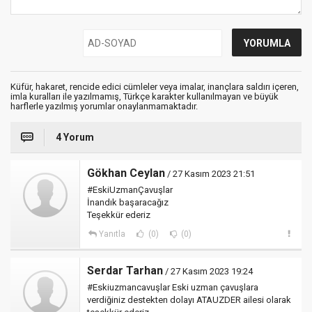
Küfür, hakaret, rencide edici cümleler veya imalar, inançlara saldırı içeren,
imla kuralları ile yazılmamış, Türkçe karakter kullanılmayan ve büyük
harflerle yazılmış yorumlar onaylanmamaktadır.
4 Yorum
Gökhan Ceylan
/ 27 Kasım 2023 21:51
#EskiUzmanÇavuşlar
İnandık başaracağız
Teşekkür ederiz
Yanıtla
(0)
(0)
Serdar Tarhan
/ 27 Kasım 2023 19:24
#Eskiuzmancavuşlar Eski uzman çavuşlara
verdiğiniz destekten dolayı ATAUZDER ailesi olarak