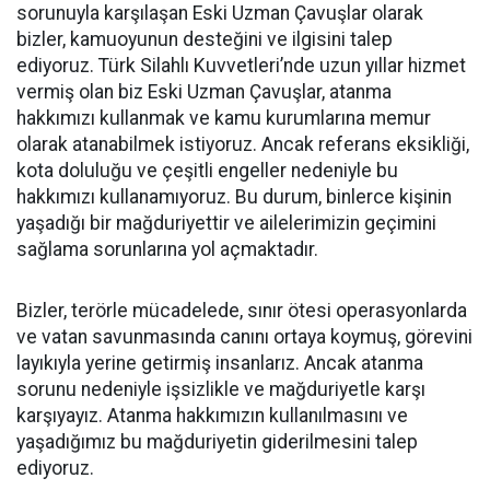
sorunuyla karşılaşan Eski Uzman Çavuşlar olarak
bizler, kamuoyunun desteğini ve ilgisini talep
ediyoruz. Türk Silahlı Kuvvetleri’nde uzun yıllar hizmet
vermiş olan biz Eski Uzman Çavuşlar, atanma
hakkımızı kullanmak ve kamu kurumlarına memur
olarak atanabilmek istiyoruz. Ancak referans eksikliği,
kota doluluğu ve çeşitli engeller nedeniyle bu
hakkımızı kullanamıyoruz. Bu durum, binlerce kişinin
yaşadığı bir mağduriyettir ve ailelerimizin geçimini
sağlama sorunlarına yol açmaktadır.
Bizler, terörle mücadelede, sınır ötesi operasyonlarda
ve vatan savunmasında canını ortaya koymuş, görevini
layıkıyla yerine getirmiş insanlarız. Ancak atanma
sorunu nedeniyle işsizlikle ve mağduriyetle karşı
karşıyayız. Atanma hakkımızın kullanılmasını ve
yaşadığımız bu mağduriyetin giderilmesini talep
ediyoruz.