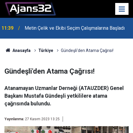
10:15
Hafta Sonu Havalar Nasıl Olacak?
Anasayfa
Türkiye
Gündeşli'den Atama Çağrısı!
Gündeşli'den Atama Çağrısı!
Atanamayan Uzmanlar Derneği (ATAUZDER) Genel
Başkanı Mustafa Gündeşli yetkililere atama
çağrısında bulundu.
Yayınlanma:
27 Kasım 2023 13:25