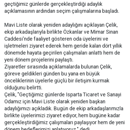
geçtiğimiz günlerde gerçekleştirdiği adaylık
açıklamasının ardından seçim çalışmalarına başladı.
Mavi Liste olarak yeniden adaylığını açıklayan Çelik,
ekip arkadaşlarıyla birlikte Özkanlar ve Mimar Sinan
Caddesi'nde faaliyet gösteren oda üyelerini ve
işletmeleri ziyaret ederek hem geride kalan dört yıllık
dönemde hayata geçirilen çalışmaları anlattı hem de
yeni dönem projelerini paylaştı.
Ziyaretler sırasında açıklamalarda bulunan Çelik,
göreve geldikleri günden bu yana en büyük
önceliklerinin üyelerle güçlü bir iletişim kurmak
olduğunu belirtti.
Çelik, "Geçtiğimiz günlerde Isparta Ticaret ve Sanayi
Odamız için Mavi Liste olarak yeniden başkan
adaylığımızı açıkladık. Bugün de ekip arkadaşlarımızla
birlikte üyelerimizi ziyaret ediyor, hem bugüne kadar
gerçekleştirdiğimiz çalışmaları paylaşıyor hem de yeni
dönem hedeflerimizi anlatıyoruz." dedi.