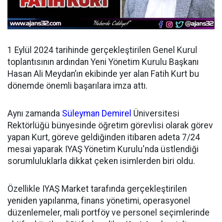
1 Eylül 2024 tarihinde gerçekleştirilen Genel Kurul
toplantısının ardından
Yeni Yönetim Kurulu Başkanı
Hasan Ali Meydan’ın ekibinde yer alan Fatih Kurt bu
dönemde önemli başarılara imza attı.
Aynı zamanda
Süleyman Demirel
Üniversitesi
Rektörlüğü bünyesinde öğretim görevlisi olarak görev
yapan Kurt, göreve geldiğinden itibaren adeta 7/24
mesai yaparak IYAŞ Yönetim Kurulu'nda üstlendiği
sorumluluklarla dikkat çeken isimlerden biri oldu.
Özellikle IYAŞ Market tarafında gerçekleştirilen
yeniden yapılanma, finans yönetimi, operasyonel
düzenlemeler, mali portföy ve personel seçimlerinde