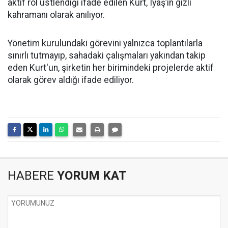
aktif rol üstlendiği ifade edilen Kurt, Iyaş’ın gizli
kahramanı olarak anılıyor.
Yönetim kurulundaki görevini yalnızca toplantılarla
sınırlı tutmayıp, sahadaki çalışmaları yakından takip
eden Kurt'un, şirketin her birimindeki projelerde aktif
olarak görev aldığı ifade ediliyor.
HABERE
YORUM KAT