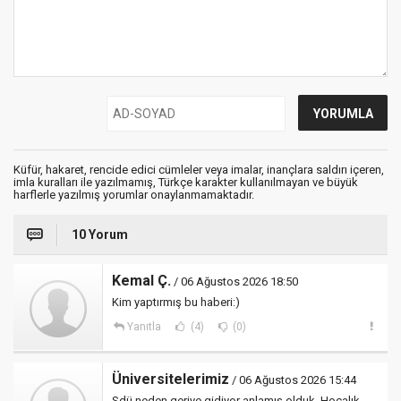
Küfür, hakaret, rencide edici cümleler veya imalar, inançlara saldırı içeren,
imla kuralları ile yazılmamış, Türkçe karakter kullanılmayan ve büyük
harflerle yazılmış yorumlar onaylanmamaktadır.
10 Yorum
Kemal Ç.
/ 06 Ağustos 2026 18:50
Kim yaptırmış bu haberi:)
Yanıtla
(4)
(0)
Üniversitelerimiz
/ 06 Ağustos 2026 15:44
Sdü neden geriye gidiyor anlamış olduk. Hocalık