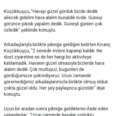
Küçükkuşçu, "Havayı güzel gördük bizde dedik
ailecek gidelim hava alalım bunaldık evde. Güneşi
görünce piknik yapalım dedik. Güneşli günleri çok
özledik" şeklinde konuştu.
Arkadaşlarıyla birlikte pikniğe geldiğini belirten Kıvanç
Küçükkuşçu, "2 senedir evlere kapanıp kaldık. Ne
dost ziyaretine ne de her hangi bir aktiviteye
katılamadık. Havanın güzel olmasıyla bizlerde hava
alalım dedik. Çok mutluyuz, bugünleri de
gördüğümüze şükrediyoruz. Uzun zamandır
göremediğimiz arkadaşlarımızla birlikte olmuş olduk
çokta güzel oldu. Her şey paylaşınca güzeldir" diye
konuştu.
Uzun bir aradan sonra pikniğe geldiklerini ifade eden
vatandaşlar , "Uzun zamandır havalar soğuktu.