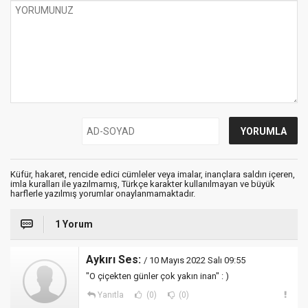
Küfür, hakaret, rencide edici cümleler veya imalar, inançlara saldırı içeren,
imla kuralları ile yazılmamış, Türkçe karakter kullanılmayan ve büyük
harflerle yazılmış yorumlar onaylanmamaktadır.
1 Yorum
Aykırı Ses:
/ 10 Mayıs 2022 Salı 09:55
"O çiçekten günler çok yakın inan" : )
Yanıtla
(0)
(0)