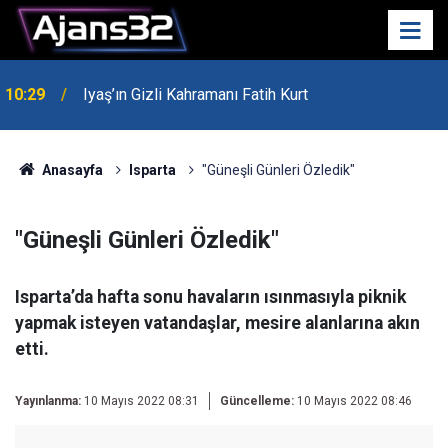
00:52
Isparta'da Asker Eğlencesinde Kavga Çıktı
Anasayfa
Isparta
"Güneşli Günleri Özledik"
"Güneşli Günleri Özledik"
Isparta’da hafta sonu havaların ısınmasıyla piknik
yapmak isteyen vatandaşlar, mesire alanlarına akın
etti.
Yayınlanma:
10 Mayıs 2022 08:31
Güncelleme:
10 Mayıs 2022 08:46