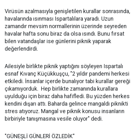
Virüsün azalmasıyla genişletilen kurallar sonrasında,
havalarında ısınması Ispartalılara yaradı. Uzun
zamandır mevsim normallerinin üzerinde seyreden
havalar hafta sonu biraz da olsa ısındı. Bunu fırsat
bilen vatandaşlar ise günlerini piknik yaparak
değerlendirdi.
Ailesiyle birlikte piknik yaptığını söyleyen Ispartalı
esnaf Kıvanç Küçükkuşçu, "2 yıldır pandemi herkesi
etkiledi. İnsanlar içerde bunalıyor tabi kurallar gereği
çıkamıyorduk. Hep birlikte zamanında kurallara
uyulduğu için biraz daha hafifledi. Bu yüzden herkes
kendini dışarı attı. Baharda gelince mangaldı piknikti
stres atıyoruz. Mangal ve piknik konusu insanların
birbiriyle tanışmasına vesile oluyor" dedi.
"GÜNEŞLİ GÜNLERİ ÖZLEDİK"