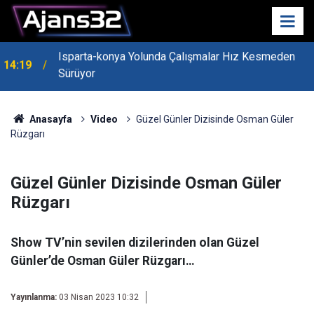
13:55
Isparta'nın Yatırım Dosyası Devletin Zirvesinde
Anasayfa
Video
Güzel Günler Dizisinde Osman Güler
Rüzgarı
Güzel Günler Dizisinde Osman Güler
Rüzgarı
Show TV’nin sevilen dizilerinden olan Güzel
Günler’de Osman Güler Rüzgarı…
Yayınlanma:
03 Nisan 2023 10:32