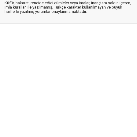
Küfür, hakaret, rencide edici cümleler veya imalar, inançlara saldırı içeren,
imla kuralları ile yazılmamış, Türkçe karakter kullanılmayan ve büyük
harflerle yazılmış yorumlar onaylanmamaktadır.