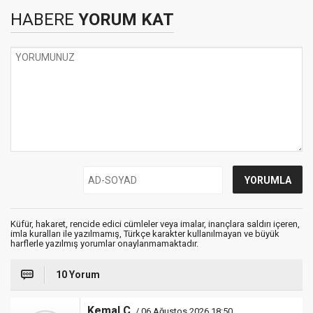
HABERE
YORUM KAT
Küfür, hakaret, rencide edici cümleler veya imalar, inançlara saldırı içeren,
imla kuralları ile yazılmamış, Türkçe karakter kullanılmayan ve büyük
harflerle yazılmış yorumlar onaylanmamaktadır.
10 Yorum
Kemal Ç.
/ 06 Ağustos 2026 18:50