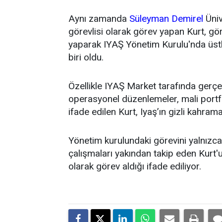
Aynı zamanda
Süleyman Demirel
Üniv
görevlisi olarak görev yapan Kurt, g
yaparak IYAŞ Yönetim Kurulu'nda üstl
biri oldu.
Özellikle IYAŞ Market tarafında gerçek
operasyonel düzenlemeler, mali portfö
ifade edilen Kurt, Iyaş’ın gizli kahrama
Yönetim kurulundaki görevini yalnızca t
çalışmaları yakından takip eden Kurt'un
olarak görev aldığı ifade ediliyor.