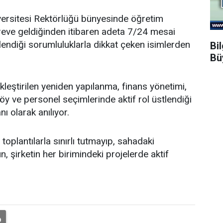
ersitesi Rektörlüğü bünyesinde öğretim
öreve geldiğinden itibaren adeta 7/24 mesai
endiği sorumluluklarla dikkat çeken isimlerden
Bi
Bü
leştirilen yeniden yapılanma, finans yönetimi,
y ve personel seçimlerinde aktif rol üstlendiği
nı olarak anılıyor.
oplantılarla sınırlı tutmayıp, sahadaki
, şirketin her birimindeki projelerde aktif