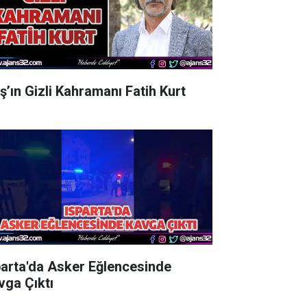
aş’ın Gizli Kahramanı Fatih Kurt
parta'da Asker Eğlencesinde
vga Çıktı