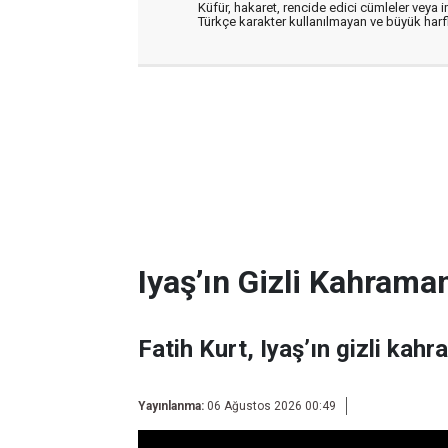
Küfür, hakaret, rencide edici cümleler veya im
Türkçe karakter kullanılmayan ve büyük har
Iyaş’ın Gizli Kahraman
Fatih Kurt, Iyaş’ın gizli kahr
Yayınlanma:
06 Ağustos 2026 00:49