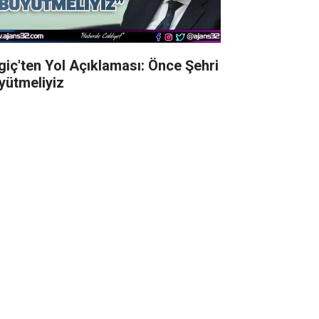
lgiç'ten Yol Açıklaması: Önce Şehri
yütmeliyiz