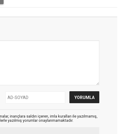
alar, inançlara saldırı içeren, imla kuralları ile yazılmamış,
flerle yazılmış yorumlar onaylanmamaktadır.