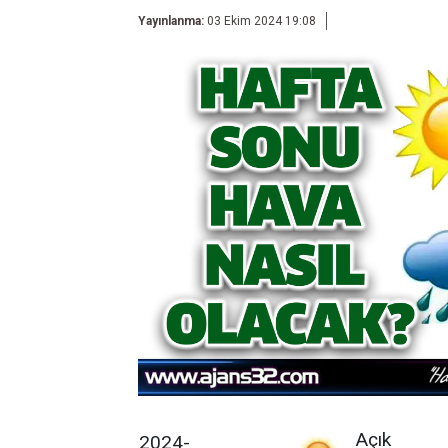
Yayınlanma:
03 Ekim 2024 19:08
Açık
2024-