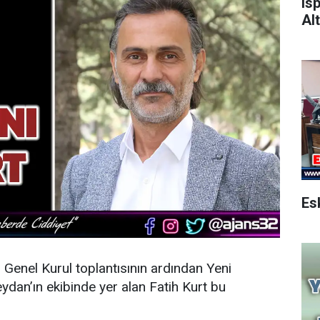
Is
Alt
n Genel Kurul toplantısının ardından
Yeni
dan’ın ekibinde yer alan Fatih Kurt bu