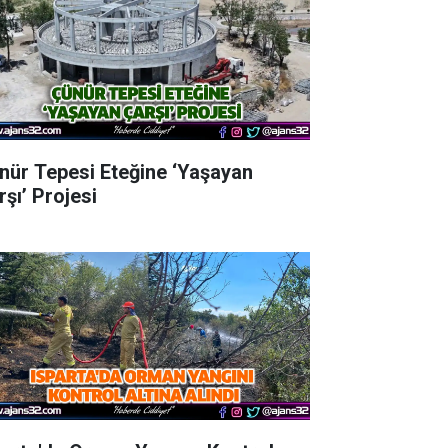
nür Tepesi Eteğine ‘Yaşayan
rşı’ Projesi