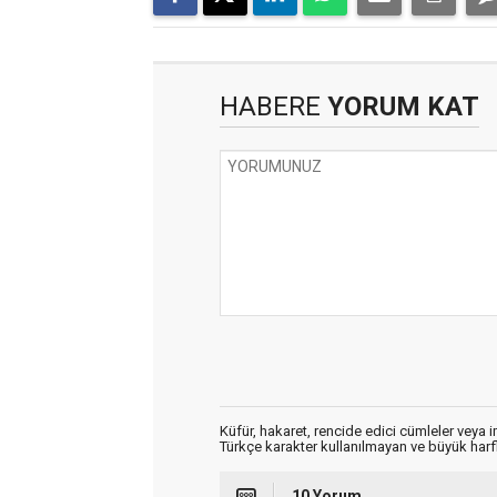
HABERE
YORUM KAT
Küfür, hakaret, rencide edici cümleler veya im
Türkçe karakter kullanılmayan ve büyük har
10 Yorum