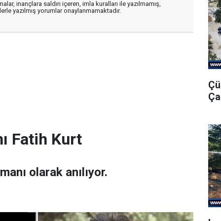
alar, inançlara saldırı içeren, imla kuralları ile yazılmamış,
flerle yazılmış yorumlar onaylanmamaktadır.
Çü
Ça
ı Fatih Kurt
amanı olarak anılıyor.