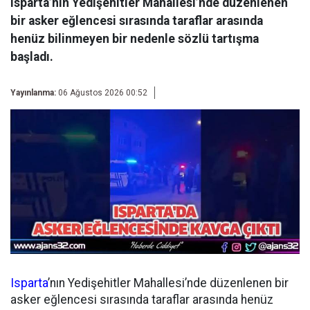
Isparta’nın Yedişehitler Mahallesi’nde düzenlenen
bir asker eğlencesi sırasında taraflar arasında
henüz bilinmeyen bir nedenle sözlü tartışma
başladı.
Yayınlanma:
06 Ağustos 2026 00:52
Isparta
’nın Yedişehitler Mahallesi’nde düzenlenen bir
asker eğlencesi sırasında taraflar arasında henüz