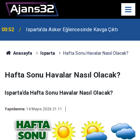
00:52
Isparta'da Asker Eğlencesinde Kavga Çıktı
Uzaktan Hasta Değerlendirme Sistemi İle Yeni
21:34
Dönem Başladı
Anasayfa
Isparta
Hafta Sonu Havalar Nasıl Olacak?
Hafta Sonu Havalar Nasıl Olacak?
Isparta'da Hafta Sonu Havalar Nasıl Olacak?
Yayınlanma:
14 Mayıs 2026 21:11