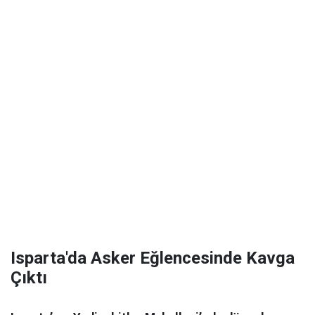
Isparta'da Asker Eğlencesinde Kavga
Çıktı