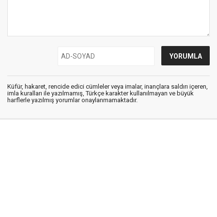
Küfür, hakaret, rencide edici cümleler veya imalar, inançlara saldırı içeren,
imla kuralları ile yazılmamış, Türkçe karakter kullanılmayan ve büyük
harflerle yazılmış yorumlar onaylanmamaktadır.